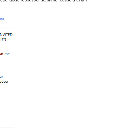
ut-être laissé repousser sa barbe rousse d'ici là ?