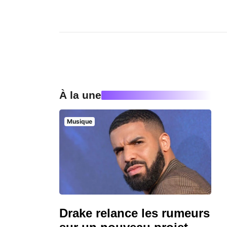
À la une
Musique
Drake relance les rumeurs