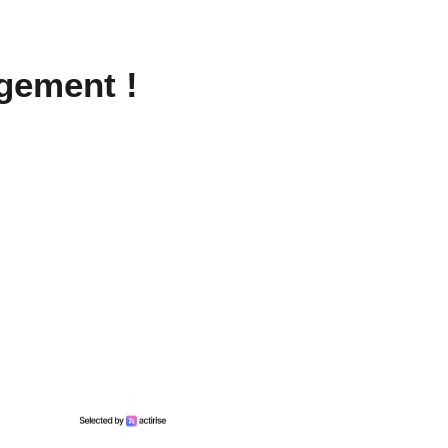
ngement !