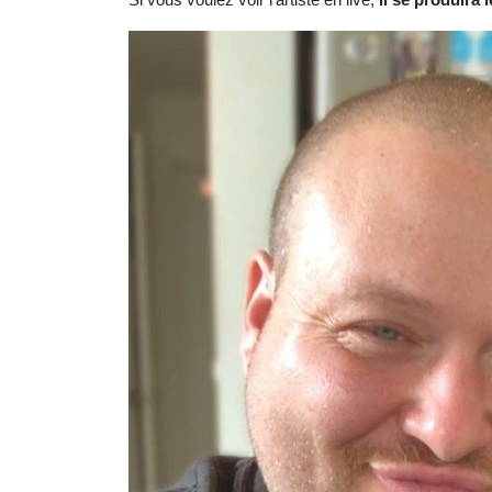
Si vous voulez voir l'artiste en live,
il se produira 