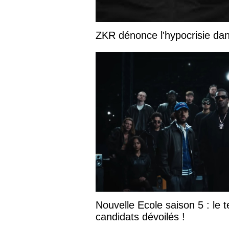
ZKR dénonce l'hypocrisie dans
Nouvelle Ecole saison 5 : le te
candidats dévoilés !