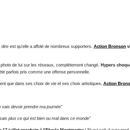
 dire est qu’elle a affolé de nombreux supporters.
Action Bronson
vi
e photo de lui sur les réseaux, complètement changé.
Hypers choqués
 a été parfois pris comme une offense personnelle.
ent que dans ses choix de vie et ses choix artistiques,
Action Bron
e vais devoir prendre ma journée"
e sais plus ce qui est bien ou mal dans ce monde"