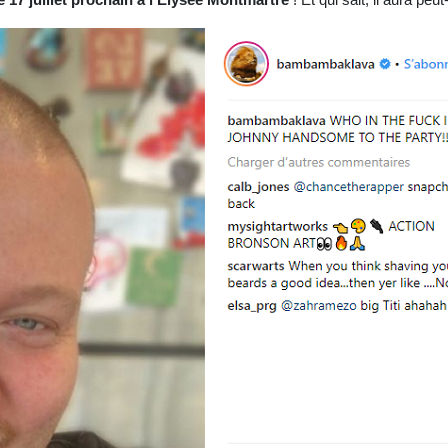
le 17 juillet prochain à l'Elysée Montmartre
! Et qui sait, il aura pe