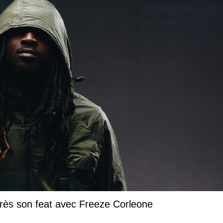
près son feat avec Freeze Corleone