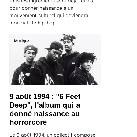
tous les ingrédients sont déjà réunis
pour donner naissance à un
mouvement culturel qui deviendra
mondial : le hip-hop.
Musique
9 août 1994 : "6 Feet
Deep", l'album qui a
donné naissance au
horrorcore
Le 9 août 1994, un collectif composé