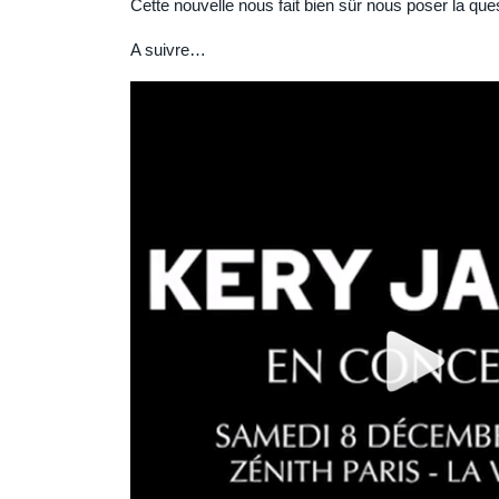
Cette nouvelle nous fait bien sûr nous poser la que
A suivre…