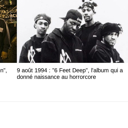
n",
9 août 1994 : "6 Feet Deep", l'album qui a
donné naissance au horrorcore