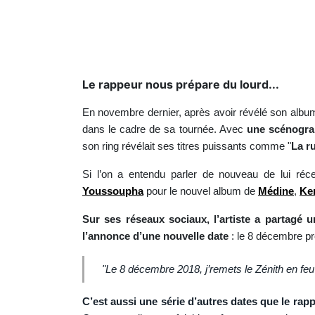
Le rappeur nous prépare du lourd...
En novembre dernier, après avoir révélé son albu
dans le cadre de sa tournée. Avec
une scénograp
son ring révélait ses titres puissants comme "
La ru
Si l’on a entendu parler de nouveau de lui ré
Youssoupha
pour le nouvel album de
Médine
,
Ke
Sur ses réseaux sociaux, l’artiste a partagé
l’annonce d’une nouvelle date
: le 8 décembre pr
"Le 8 décembre 2018, j’remets le Zénith en feu 
C’est aussi une série d’autres dates que le rap