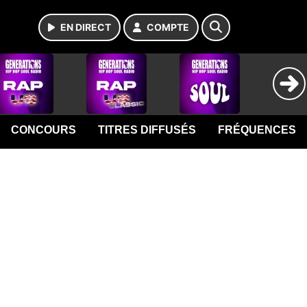
EN DIRECT
COMPTE
CONCOURS
TITRES DIFFUSÉS
FRÉQUENCES