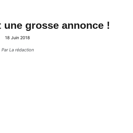
t une grosse annonce !
18 Juin 2018
Par
La rédaction