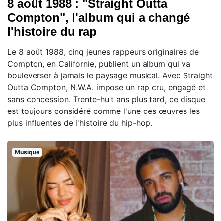
8 août 1988 : "Straight Outta
Compton", l'album qui a changé
l'histoire du rap
Le 8 août 1988, cinq jeunes rappeurs originaires de
Compton, en Californie, publient un album qui va
bouleverser à jamais le paysage musical. Avec Straight
Outta Compton, N.W.A. impose un rap cru, engagé et
sans concession. Trente-huit ans plus tard, ce disque
est toujours considéré comme l'une des œuvres les
plus influentes de l'histoire du hip-hop.
Musique