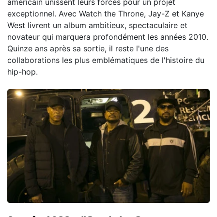
américain unissent leurs forces pour un projet
exceptionnel. Avec Watch the Throne, Jay-Z et Kanye
West livrent un album ambitieux, spectaculaire et
novateur qui marquera profondément les années 2010.
Quinze ans après sa sortie, il reste l'une des
collaborations les plus emblématiques de l'histoire du
hip-hop.