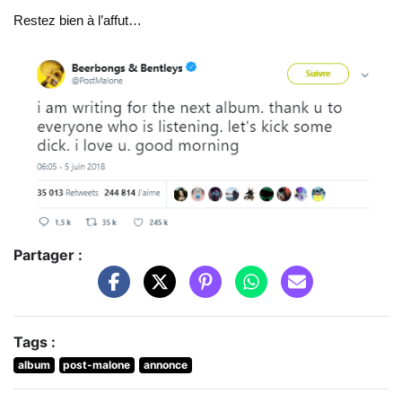
Restez bien à l’affut…
Partager :
Tags :
album
post-malone
annonce