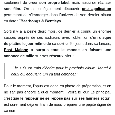
seulement de
créer son propre label
, mais aussi de
réaliser
son film
. On a pu également découvrir
une application
permettant de s’immerger dans l’univers de son dernier album
en date :
"
Beerbongs & Bentleys
".
Sorti il y a à peine deux mois, ce dernier a connu un énorme
succès auprès de ses auditeurs avec l’obtention d’
un disque
de platine le jour même de sa sortie
. Toujours dans sa lancée,
Post Malone
a surpris tout le monde en faisant une
annonce de taille sur ses réseaux hier :
"
Je suis en train d’écrire pour le prochain album. Merci à
ceux qui écoutent. On va tout défoncer."
Pour le moment, l’opus est donc en phase de préparation, et on
ne sait pas encore à quel moment il verra le jour. Le principal,
c’est que
le rappeur ne se repose pas sur ses lauriers
et qu’il
est surement déjà en train de nous préparer une pépite digne de
ce nom !