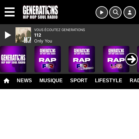
MENU
VOUS ÉCOUTEZ GENERATIONS
112
Only You
NEWS
MUSIQUE
SPORT
LIFESTYLE
RAD