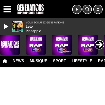
MENU
VOUS ÉCOUTEZ GENERATIONS
Leto
Pineapple
NEWS
MUSIQUE
SPORT
LIFESTYLE
RAD