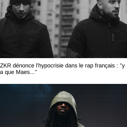
ZKR dénonce l'hypocrisie dans le rap français : "y
a que Maes..."