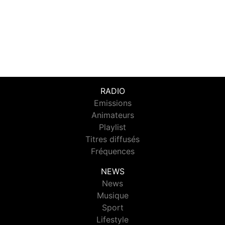
RADIO
Emissions
Animateurs
Playlist
Titres diffusés
Fréquences
NEWS
News
Musique
Sport
Lifestyle