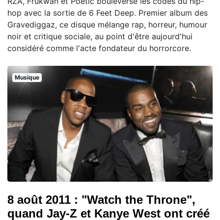
RZA, Frukwan et Poetic bouleverse les codes du hip-
hop avec la sortie de 6 Feet Deep. Premier album des
Gravediggaz, ce disque mélange rap, horreur, humour
noir et critique sociale, au point d'être aujourd'hui
considéré comme l'acte fondateur du horrorcore.
Musique
8 août 2011 : "Watch the Throne",
quand Jay-Z et Kanye West ont créé