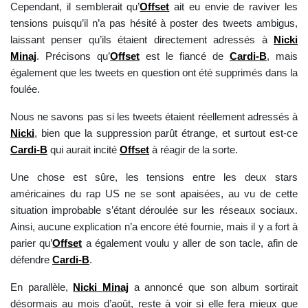
Cependant, il semblerait qu’
Offset
ait eu envie de raviver les
tensions puisqu’il n’a pas hésité à poster des tweets ambigus,
laissant penser qu’ils étaient directement adressés à
Nicki
Minaj
. Précisons qu’
Offset
est le fiancé de
Cardi-B
, mais
également que les tweets en question ont été supprimés dans la
foulée.
Nous ne savons pas si les tweets étaient réellement adressés à
Nicki
, bien que la suppression parût étrange, et surtout est-ce
Cardi-B
qui aurait incité
Offset
à réagir de la sorte.
Une chose est sûre, les tensions entre les deux stars
américaines du rap US ne se sont apaisées, au vu de cette
situation improbable s’étant déroulée sur les réseaux sociaux.
Ainsi, aucune explication n’a encore été fournie, mais il y a fort à
parier qu’
Offset
a également voulu y aller de son tacle, afin de
défendre
Cardi-B
.
En parallèle,
Nicki Minaj
a annoncé que son album sortirait
désormais au mois d’août, reste à voir si elle fera mieux que