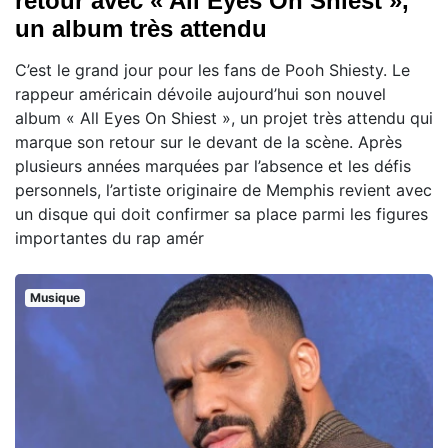
retour avec « All Eyes On Shiest »,
un album très attendu
C’est le grand jour pour les fans de Pooh Shiesty. Le
rappeur américain dévoile aujourd’hui son nouvel
album « All Eyes On Shiest », un projet très attendu qui
marque son retour sur le devant de la scène. Après
plusieurs années marquées par l’absence et les défis
personnels, l’artiste originaire de Memphis revient avec
un disque qui doit confirmer sa place parmi les figures
importantes du rap amér
Musique