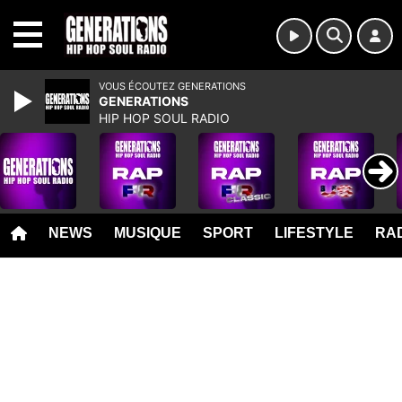
MENU
VOUS ÉCOUTEZ GENERATIONS
GENERATIONS
HIP HOP SOUL RADIO
NEWS
MUSIQUE
SPORT
LIFESTYLE
RAD