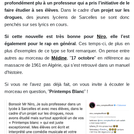
profondément plu à un professeur qui a pris l’initiative de le
faire étudier à ses élèves
. Dans le cadre d’
un projet sur les
drogues
, des jeunes lycéens de Sarcelles se sont donc
penchés sur ses lyrics en cours.
Si cette nouvelle est très bonne pour
Niro
, elle l’est
également pour le rap en général
. Ces temps-ci, de plus en
plus d’exemples de ce type se font remarquer. On pense entre
autres au morceau de
Médine
, "
17 octobre
" en référence au
massacre de 1961 en Algérie, qui s’est retrouvé dans un manuel
d’histoire.
Si vous ne l’avez pas déjà fait, on vous invite à écouter le
morceau en question, "
Printemps Blanc
" !