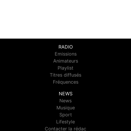
RADIO
Emissions
Animateurs
Playlist
Titres diffusés
Fréquences
NEWS
News
Musique
Sport
Lifestyle
Contacter la rédac