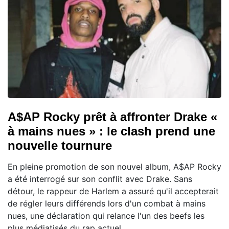
A$AP Rocky prêt à affronter Drake «
à mains nues » : le clash prend une
nouvelle tournure
En pleine promotion de son nouvel album, A$AP Rocky
a été interrogé sur son conflit avec Drake. Sans
détour, le rappeur de Harlem a assuré qu'il accepterait
de régler leurs différends lors d'un combat à mains
nues, une déclaration qui relance l'un des beefs les
plus médiatisés du rap actuel.