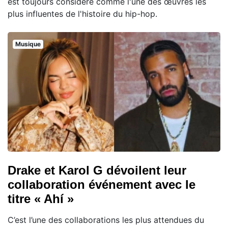
est toujours considéré comme l'une des œuvres les
plus influentes de l'histoire du hip-hop.
Musique
Drake et Karol G dévoilent leur
collaboration événement avec le
titre « Ahí »
C’est l’une des collaborations les plus attendues du