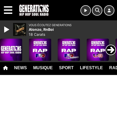
MENU
VOUS ÉCOUTEZ GENERATIONS
Alonzo, RnBoi
18 Carats
NEWS
MUSIQUE
SPORT
LIFESTYLE
RAD