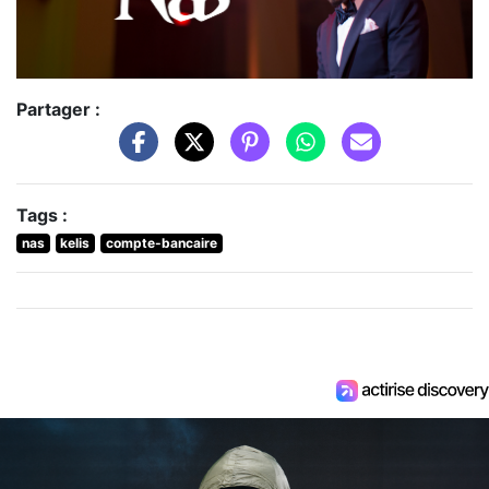
Partager :
Tags :
nas
kelis
compte-bancaire