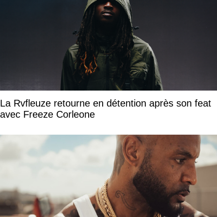
La Rvfleuze retourne en détention après son feat
avec Freeze Corleone