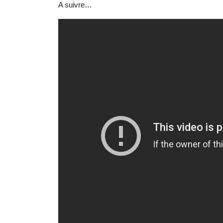
A suivre…