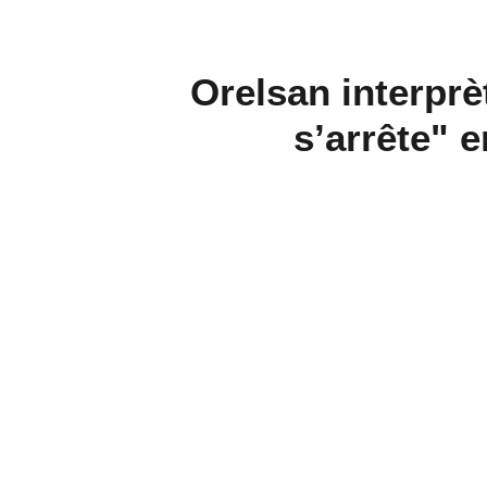
Orelsan interprè
s’arrête" e