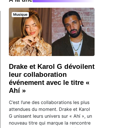
Musique
Drake et Karol G dévoilent
leur collaboration
événement avec le titre «
Ahí »
C’est l’une des collaborations les plus
attendues du moment. Drake et Karol
G unissent leurs univers sur « Ahí », un
nouveau titre qui marque la rencontre