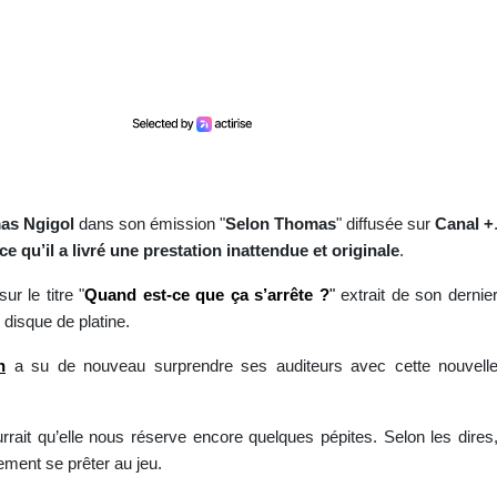
as Ngigol
dans son émission "
Selon Thomas
" diffusée sur
Canal +
e qu’il a livré une prestation inattendue et originale
.
r le titre "
Quand est-ce que ça s’arrête ?
"
extrait de son dernie
e disque de platine.
n
a su de nouveau surprendre ses auditeurs avec cette nouvell
ourrait qu’elle nous réserve encore quelques pépites. Selon les dires
ment se prêter au jeu.