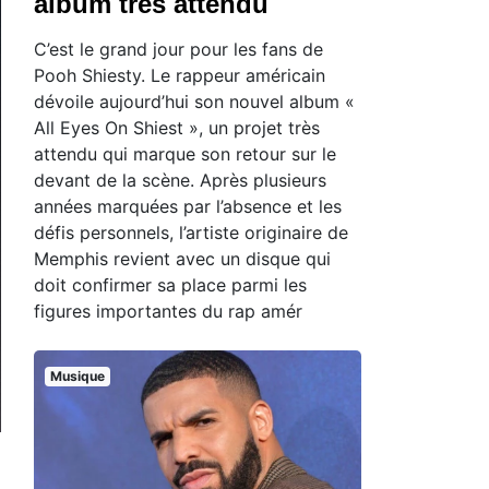
album très attendu
C’est le grand jour pour les fans de
Pooh Shiesty. Le rappeur américain
dévoile aujourd’hui son nouvel album «
All Eyes On Shiest », un projet très
attendu qui marque son retour sur le
devant de la scène. Après plusieurs
années marquées par l’absence et les
défis personnels, l’artiste originaire de
Memphis revient avec un disque qui
doit confirmer sa place parmi les
figures importantes du rap amér
Musique