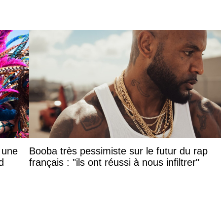
: une
Booba très pessimiste sur le futur du rap
d
français : "ils ont réussi à nous infiltrer"