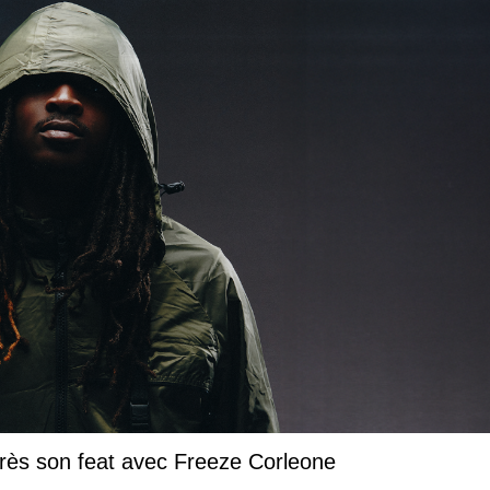
près son feat avec Freeze Corleone