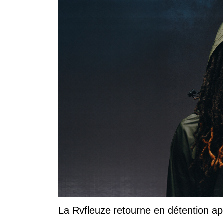
La Rvfleuze retourne en détention a