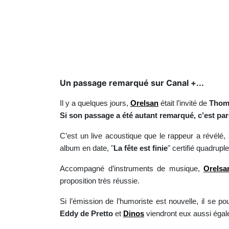
Un passage remarqué sur Canal +...
Il y a quelques jours,
Orelsan
était l’invité de
Thom
Si son passage a été autant remarqué, c’est parc
C’est un live acoustique que le rappeur a révélé, su
album en date, "
La fête est finie
" certifié quadrupl
Accompagné d’instruments de musique,
Orelsa
proposition très réussie.
Si l’émission de l’humoriste est nouvelle, il se p
Eddy de Pretto
et
Dinos
viendront eux aussi égale