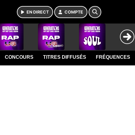
EN DIRECT
COMPTE
CONCOURS
TITRES DIFFUSÉS
FRÉQUENCES