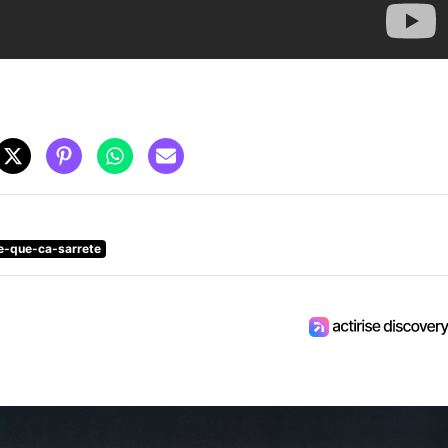
e-que-ca-sarrete