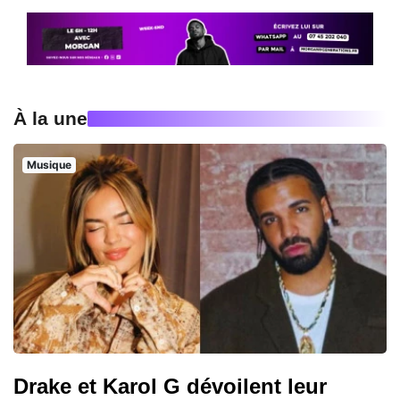
À la une
Musique
Drake et Karol G dévoilent leur