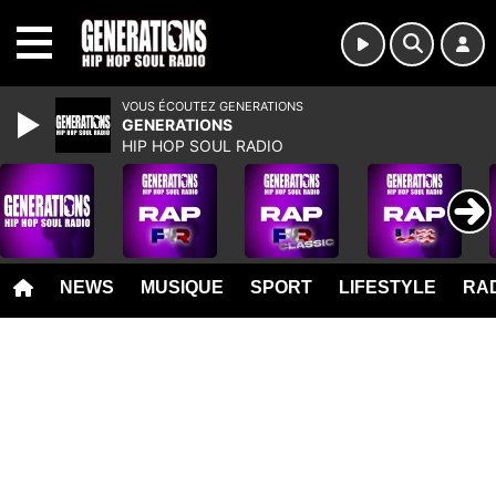
MENU
VOUS ÉCOUTEZ GENERATIONS
GENERATIONS
HIP HOP SOUL RADIO
NEWS
MUSIQUE
SPORT
LIFESTYLE
RAD