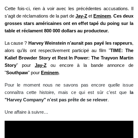
Cette fois-ci, rien à voir avec les précédentes accusations. Il
s’agit de réclamations de la part de
Jay-Z
et
Eminem
.
Ces deux
grosses stars américaines ont en effet tapé du poing sur la
table et réclament 800 000 dollars au producteur.
La cause ?
Harvey Weinstein n’aurait pas payé les rappeurs
,
alors qu’ils ont respectivement participé au film "
TIME: The
Kalief Browder Story et Rest In Power: The Trayvon Martin
Story
" pour
Jay-Z
ou encore à la bande annonce de
"
Southpaw
" pour
Eminem
.
Pour le moment nous ne savons pas encore quelle issue
connaîtra cette histoire, mais ce qui est sûr c’est que
la
"Harvey Company" n’est pas prête de se relever
.
Une affaire à suivre…