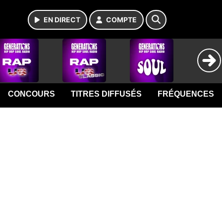
EN DIRECT
COMPTE
CONCOURS
TITRES DIFFUSÉS
FRÉQUENCES