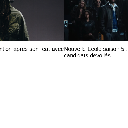
ntion après son feat avec
Nouvelle Ecole saison 5 : 
candidats dévoilés !