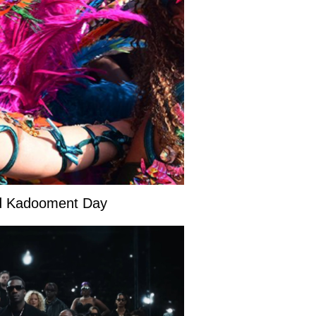
and Kadooment Day