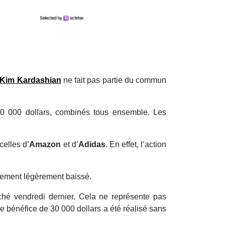
Kim Kardashian
ne fait pas partie du commun
00 000 dollars, combinés tous ensemble. Les
celles d’
Amazon
et d’
Adidas
. En effet, l’action
lement légèrement baissé.
ché vendredi dernier. Cela ne représente pas
le bénéfice de 30 000 dollars a été réalisé sans