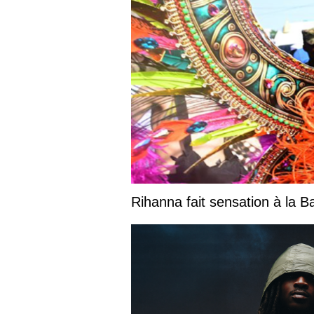
Rihanna fait sensation à la 