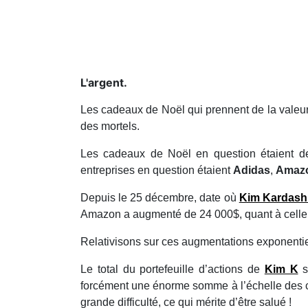
L'argent.
Les cadeaux de Noël qui prennent de la valeur,
des mortels.
Les cadeaux de Noël en question étaient de
entreprises en question étaient
Adidas
,
Amaz
Depuis le 25 décembre, date où
Kim Kardash
Amazon a augmenté de 24 000$, quant à celle
Relativisons sur ces augmentations exponentiel
Le total du portefeuille d’actions de
Kim K
s
forcément une énorme somme à l’échelle des
grande difficulté, ce qui mérite d’être salué !