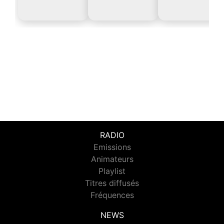
RADIO
Emissions
Animateurs
Playlist
Titres diffusés
Fréquences
NEWS