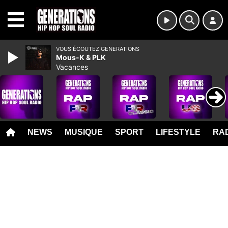
MENU
VOUS ÉCOUTEZ GENERATIONS
Mous-K & PLK
Vacances
NEWS
MUSIQUE
SPORT
LIFESTYLE
RAD