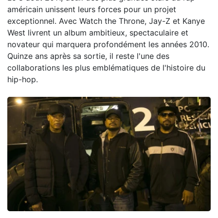
américain unissent leurs forces pour un projet
exceptionnel. Avec Watch the Throne, Jay-Z et Kanye
West livrent un album ambitieux, spectaculaire et
novateur qui marquera profondément les années 2010.
Quinze ans après sa sortie, il reste l'une des
collaborations les plus emblématiques de l'histoire du
hip-hop.