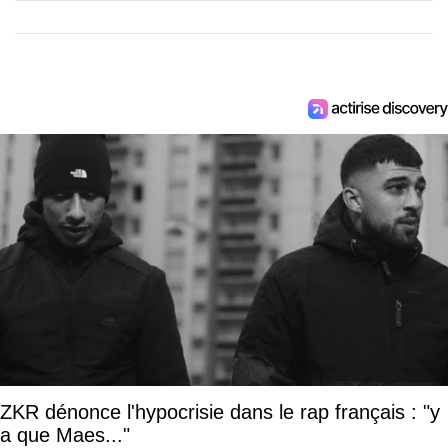
ZKR dénonce l'hypocrisie dans le rap français : "y
a que Maes..."