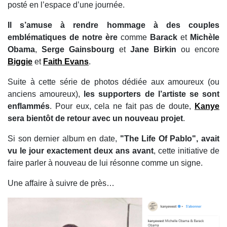
posté en l’espace d’une journée.
Il s’amuse à rendre hommage à des couples
emblématiques de notre ère
comme
Barack
et
Michèle
Obama
,
Serge Gainsbourg
et
Jane Birkin
ou encore
Biggie
et
Faith Evans
.
Suite à cette série de photos dédiée aux amoureux (ou
anciens amoureux),
les supporters de l’artiste se sont
enflammés
. Pour eux, cela ne fait pas de doute,
Kanye
sera bientôt de retour avec un nouveau projet
.
Si son dernier album en date,
"The Life Of Pablo", avait
vu le jour exactement deux ans avant
, cette initiative de
faire parler à nouveau de lui résonne comme un signe.
Une affaire à suivre de près…