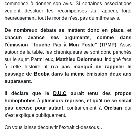
commence à donner son avis. Si certaines associations
veulent destituer les récompenses au rappeur, forte
heureusement, tout le monde n’est pas du même avis.
De nombreux débats se mettent donc en place, et
chacun avance ses arguments, comme dans
l’émission "Touche Pas à Mon Poste" (TPMP)
. Assis
autour de la table, les chroniqueurs se sont donc penchés
sur le sujet. Parmi eux,
Matthieu Delormeau
. Indigné face
à cette histoire,
il n’a pas manqué de rappeler le
passage de
Booba
dans la même émission deux ans
auparavant
.
Il déclare que le
D.U.C
aurait tenu des propos
homophobes à plusieurs reprises, et qu’il ne se serait
pas excusé pour autant
, contrairement à
Orelsan
qui
s’est expliqué publiquement.
On vous laisse découvrir l’extrait ci-dessous…