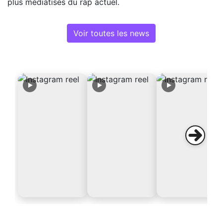
plus médiatisés du rap actuel.
Voir toutes les news