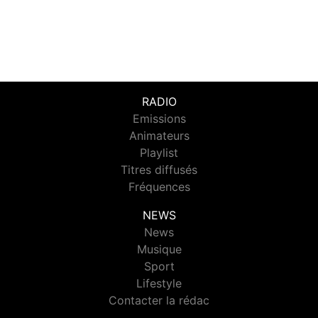
RADIO
Emissions
Animateurs
Playlist
Titres diffusés
Fréquences
NEWS
News
Musique
Sport
Lifestyle
Contacter la rédac