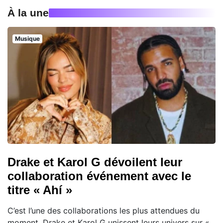
À la une
Musique
Drake et Karol G dévoilent leur
collaboration événement avec le
titre « Ahí »
C’est l’une des collaborations les plus attendues du
moment. Drake et Karol G unissent leurs univers sur «