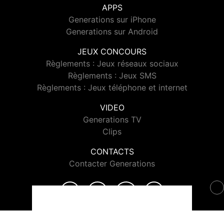
APPS
Generations sur iPhone
Generations sur Android
JEUX CONCOURS
Règlements : Jeux réseaux sociaux
Règlements : Jeux SMS
Règlements : Jeux téléphone et internet
VIDEO
Generations TV
Clips
CONTACTS
Contacter Generations