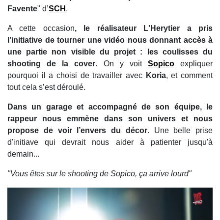
Favente
" d’
SCH
.
A cette occasion
, le réalisateur L'Herytier a pris
l’initiative de tourner une vidéo nous donnant accès à
une partie non visible du projet : les coulisses du
shooting de la cover
. On y voit
Sopico
expliquer
pourquoi il a choisi de travailler avec
Koria
, et comment
tout cela s’est déroulé.
Dans un garage et accompagné de son équipe, le
rappeur nous emmène dans son univers et nous
propose de voir l’envers du décor
. Une belle prise
d'initiave qui devrait nous aider à patienter jusqu'à
demain...
"Vous êtes sur le shooting de Sopico, ça arrive lourd"