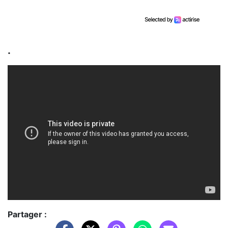
.
Partager :