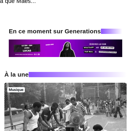
a que Maes..."
En ce moment sur Generations
À la une
Musique