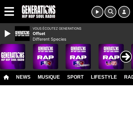
MENU
VOUS ÉCOUTEZ GENERATIONS
Offset
Different Species
NEWS
MUSIQUE
SPORT
LIFESTYLE
RAD