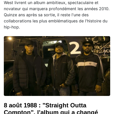
West livrent un album ambitieux, spectaculaire et
novateur qui marquera profondément les années 2010.
Quinze ans après sa sortie, il reste l'une des
collaborations les plus emblématiques de l'histoire du
hip-hop.
8 août 1988 : "Straight Outta
Compton", l'album qui a changé