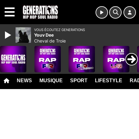
MENU
VOUS ÉCOUTEZ GENERATIONS
Youv Dee
Cheval de Troie
NEWS
MUSIQUE
SPORT
LIFESTYLE
RAD