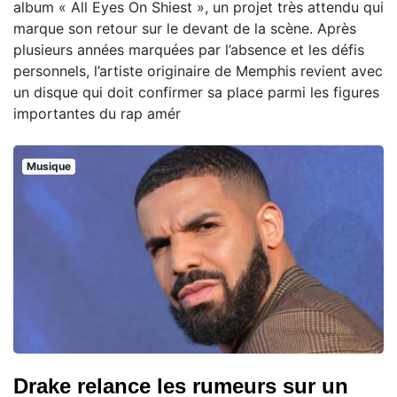
album « All Eyes On Shiest », un projet très attendu qui
marque son retour sur le devant de la scène. Après
plusieurs années marquées par l’absence et les défis
personnels, l’artiste originaire de Memphis revient avec
un disque qui doit confirmer sa place parmi les figures
importantes du rap amér
Musique
Drake relance les rumeurs sur un