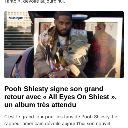
Tanto », dévoilé aujourd’hui.
Musique
Pooh Shiesty signe son grand
retour avec « All Eyes On Shiest »,
un album très attendu
C’est le grand jour pour les fans de Pooh Shiesty. Le
rappeur américain dévoile aujourd’hui son nouvel