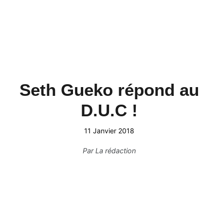
Seth Gueko répond au
D.U.C !
11 Janvier 2018
Par
La rédaction