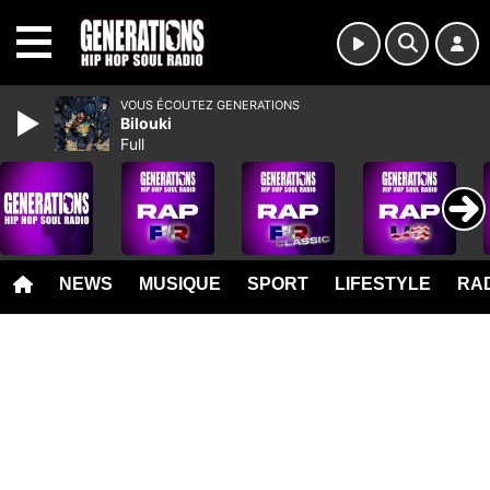
MENU
VOUS ÉCOUTEZ GENERATIONS
Bilouki
Full
NEWS
MUSIQUE
SPORT
LIFESTYLE
RAD