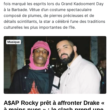
fois marqué les esprits lors du Grand Kadooment Day
à la Barbade. Vêtue d’un costume spectaculaire
composé de plumes, de pierres précieuses et de
détails scintillants, la star a célébré l’une des traditions
culturelles les plus importantes de l’île.
Musique
A$AP Rocky prêt à affronter Drake «
à mains nues » : le clash prend une