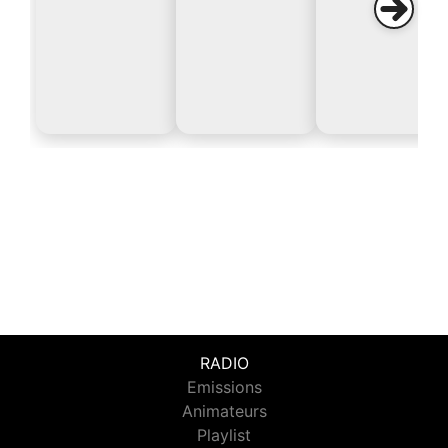
RADIO
Emissions
Animateurs
Playlist