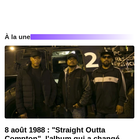
À la une
8 août 1988 : "Straight Outta
Compton", l'album qui a changé