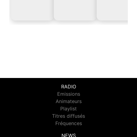
RADIO
Emissions
Animateurs
Playlist
Titres diffusés
Fréquences
NEWS