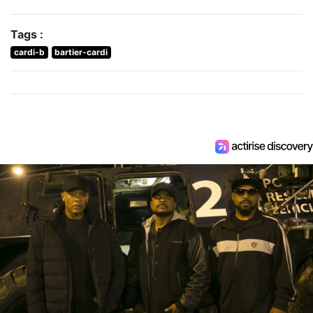
Tags :
cardi-b
bartier-cardi