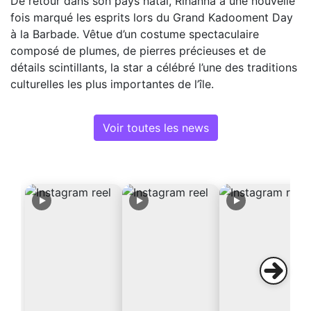
De retour dans son pays natal, Rihanna a une nouvelle
fois marqué les esprits lors du Grand Kadooment Day
à la Barbade. Vêtue d’un costume spectaculaire
composé de plumes, de pierres précieuses et de
détails scintillants, la star a célébré l’une des traditions
culturelles les plus importantes de l’île.
Voir toutes les news