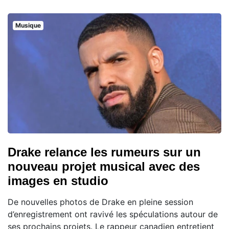
Musique
Drake relance les rumeurs sur un
nouveau projet musical avec des
images en studio
De nouvelles photos de Drake en pleine session
d’enregistrement ont ravivé les spéculations autour de
ses prochains projets. Le rappeur canadien entretient