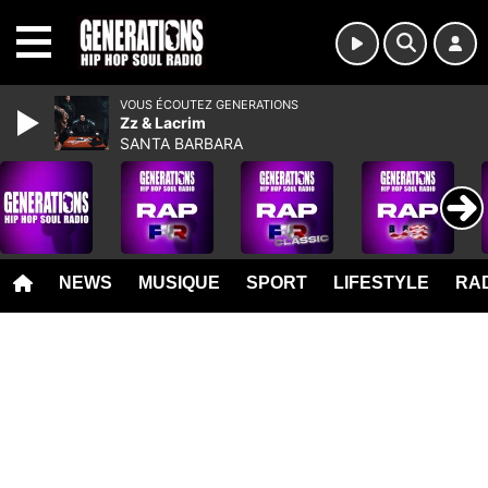
MENU
VOUS ÉCOUTEZ GENERATIONS
Zz & Lacrim
SANTA BARBARA
NEWS
MUSIQUE
SPORT
LIFESTYLE
RAD