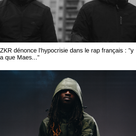
ZKR dénonce l'hypocrisie dans le rap français : "y
a que Maes..."