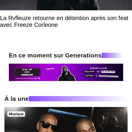
La Rvfleuze retourne en détention après son feat
avec Freeze Corleone
En ce moment sur Generations
À la une
Musique