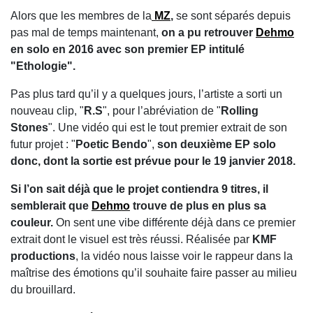
Alors que les membres de la
MZ
,
se sont séparés depuis
pas mal de temps maintenant,
on a pu retrouver
Dehmo
en solo en 2016 avec son premier EP intitulé
"Ethologie".
Pas plus tard qu’il y a quelques jours, l’artiste a sorti un
nouveau clip, "
R.S
", pour l’abréviation de "
Rolling
Stones
". Une vidéo qui est le tout premier extrait de son
futur projet : "
Poetic Bendo
",
son deuxième EP solo
donc, dont la sortie est prévue pour le 19 janvier 2018.
Si l’on sait déjà que le projet contiendra 9 titres, il
semblerait que
Dehmo
trouve de plus en plus sa
couleur.
On sent une vibe différente déjà dans ce premier
extrait dont le visuel est très réussi. Réalisée par
KMF
productions
, la vidéo nous laisse voir le rappeur dans la
maîtrise des émotions qu’il souhaite faire passer au milieu
du brouillard.