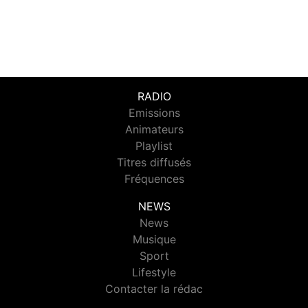
RADIO
Emissions
Animateurs
Playlist
Titres diffusés
Fréquences
NEWS
News
Musique
Sport
Lifestyle
Contacter la rédac