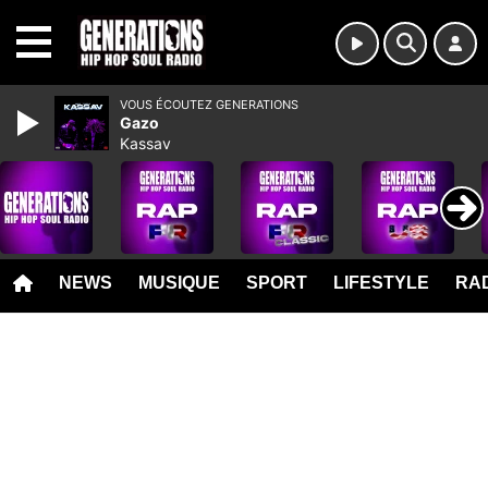
MENU
VOUS ÉCOUTEZ GENERATIONS
Gazo
Kassav
NEWS
MUSIQUE
SPORT
LIFESTYLE
RAD