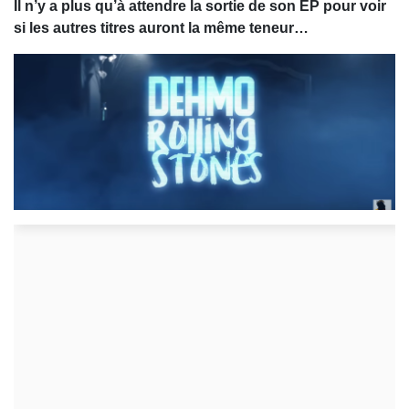
Il n’y a plus qu’à attendre la sortie de son EP pour voir
si les autres titres auront la même teneur…