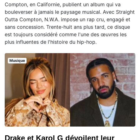
Compton, en Californie, publient un album qui va
bouleverser à jamais le paysage musical. Avec Straight
Outta Compton, N.W.A. impose un rap cru, engagé et
sans concession. Trente-huit ans plus tard, ce disque
est toujours considéré comme l'une des œuvres les
plus influentes de l'histoire du hip-hop.
Musique
Drake et Karol G dévoilent leur