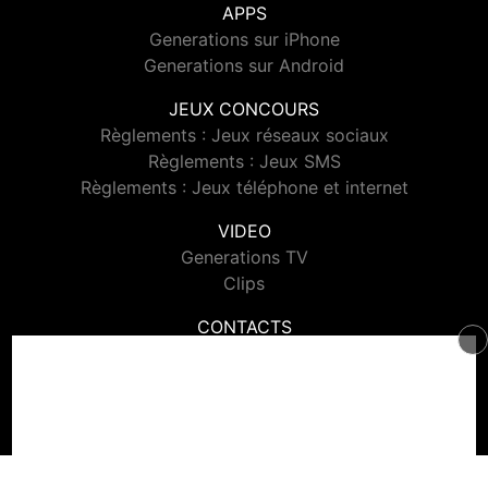
APPS
Generations sur iPhone
Generations sur Android
JEUX CONCOURS
Règlements : Jeux réseaux sociaux
Règlements : Jeux SMS
Règlements : Jeux téléphone et internet
VIDEO
Generations TV
Clips
CONTACTS
Contacter Generations