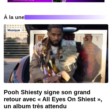
À la une
Musique
Pooh Shiesty signe son grand
retour avec « All Eyes On Shiest »,
un album très attendu