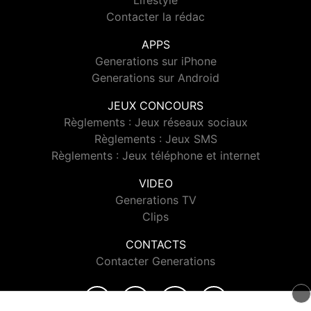
Lifestyle
Contacter la rédac
APPS
Generations sur iPhone
Generations sur Android
JEUX CONCOURS
Règlements : Jeux réseaux sociaux
Règlements : Jeux SMS
Règlements : Jeux téléphone et internet
VIDEO
Generations TV
Clips
CONTACTS
Contacter Generations