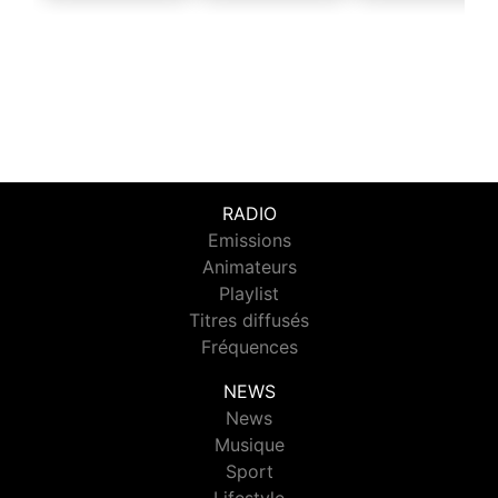
RADIO
Emissions
Animateurs
Playlist
Titres diffusés
Fréquences
NEWS
News
Musique
Sport