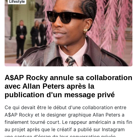
Lifestyle
A$AP Rocky annule sa collaboration
avec Allan Peters après la
publication d'un message privé
Ce qui devait être le début d'une collaboration entre
A$AP Rocky et le designer graphique Allan Peters a
finalement tourné court. Le rappeur américain a mis fin
au projet après que le créatif a publié sur Instagram
une capture d'écran de leur conversation privée,