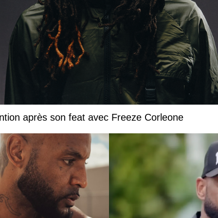
ntion après son feat avec Freeze Corleone