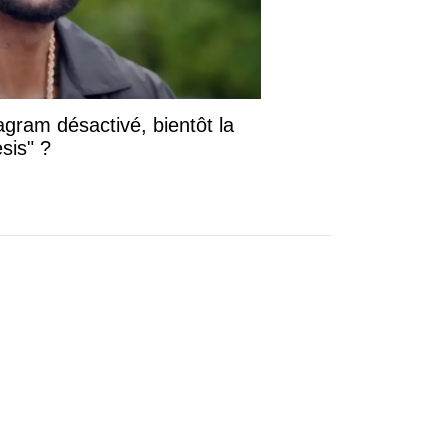
gram désactivé, bientôt la
sis" ?