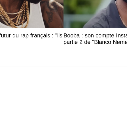
utur du rap français : "ils
Booba : son compte Insta
partie 2 de "Blanco Neme