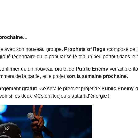
 prochaine…
née avec son nouveau groupe,
Prophets of Rage
(composé de 
 grouê légendaire qui a popularisé le rap un peu partout dans le
confirmer qu’un nouveau projet de
Public Enemy
verrait bientô
ment de la partie, et le projet
sort la semaine prochaine.
argement gratuit
. Ce sera le premier projet de
Public Enemy
d
voir si les deux MCs ont toujours autant d’énergie !