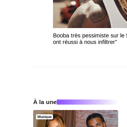
Booba très pessimiste sur le f
ont réussi à nous infiltrer"
À la une
Musique