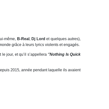
lui-même,
B-Real
,
Dj Lord
et quelques autres),
 monde grâce à leurs lyrics violents et engagés.
t le jour, et qu’il s’appellera
‘’Nothing Is Quick
epuis 2015, année pendant laquelle ils avaient