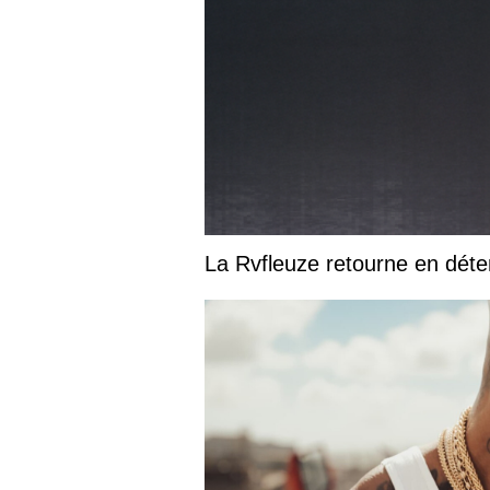
La Rvfleuze retourne en déte