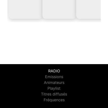
RADIO
Emissions
Animateurs
Playlist
Titres diffusés
Fréquences