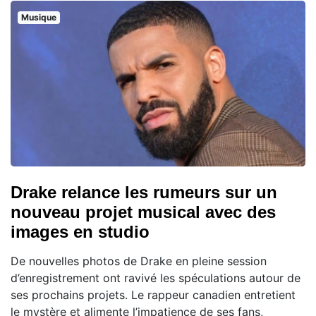
Musique
Drake relance les rumeurs sur un
nouveau projet musical avec des
images en studio
De nouvelles photos de Drake en pleine session
d’enregistrement ont ravivé les spéculations autour de
ses prochains projets. Le rappeur canadien entretient
le mystère et alimente l’impatience de ses fans,