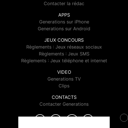
Contacter la rédac
APPS
Generations sur iPhone
Generations sur Android
JEUX CONCOURS
Règlements : Jeux réseaux sociaux
Règlements : Jeux SMS
Règlements : Jeux téléphone et internet
VIDEO
Generations TV
Clips
CONTACTS
Contacter Generations