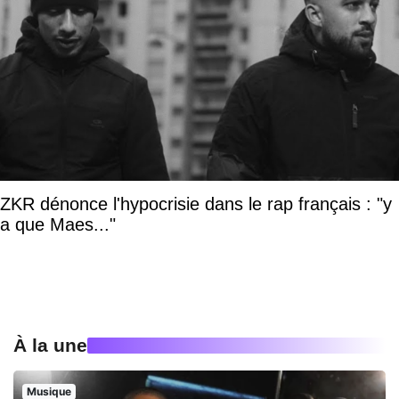
ZKR dénonce l'hypocrisie dans le rap français : "y
a que Maes..."
À la une
Musique