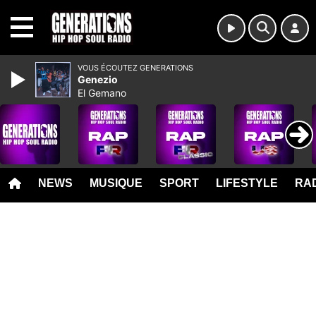
MENU
VOUS ÉCOUTEZ GENERATIONS
Genezio
El Gemano
NEWS
MUSIQUE
SPORT
LIFESTYLE
RAD