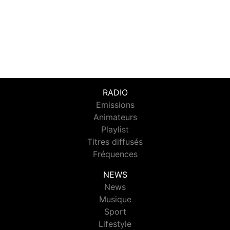
RADIO
Emissions
Animateurs
Playlist
Titres diffusés
Fréquences
NEWS
News
Musique
Sport
Lifestyle