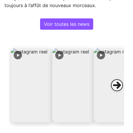
toujours à l’affût de nouveaux morceaux.
Voir toutes les news