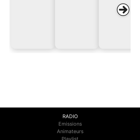
RADIO
Emissions
Animateurs
Playlist