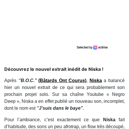
​Découvrez le nouvel extrait inédit de Niska !
Après
‘’B.O.C.’’
(Bâtards Ont Courus)
,
Niska
a balancé
hier un nouvel extrait de ce qui sera probablement son
prochain projet solo. Sur sa chaîne Youtube « Negro
Deep », Niska a en effet publié un nouveau son, incomplet,
dont le nom est
‘’J’suis dans le baye’’
.
Pour l’ambiance, c’est exactement ce que
Niska
fait
d’habitude, des sons un peu afrotrap, un flow très découpé,