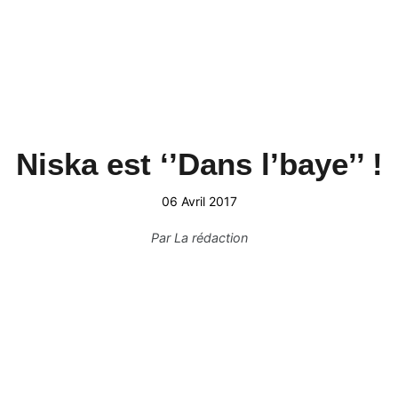
Niska est ‘’Dans l’baye’’ !
06 Avril 2017
Par
La rédaction