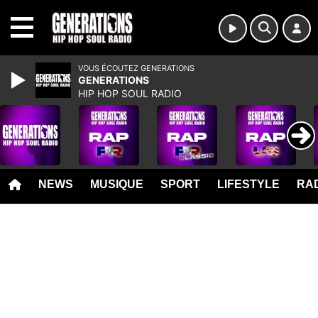
MENU
VOUS ÉCOUTEZ GENERATIONS
GENERATIONS
HIP HOP SOUL RADIO
NEWS
MUSIQUE
SPORT
LIFESTYLE
RAD