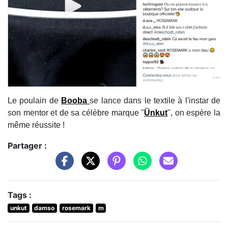
Le poulain de
Booba
se lance dans le textile à l'instar de
son mentor et de sa célèbre marque "
Ünkut
", on espère la
même réussite !
Partager :
Tags :
unkut
damso
rosemark
m