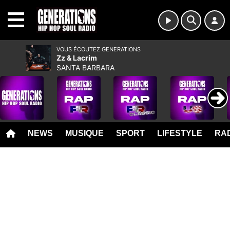
MENU
VOUS ÉCOUTEZ GENERATIONS
Zz & Lacrim
SANTA BARBARA
NEWS
MUSIQUE
SPORT
LIFESTYLE
RAD