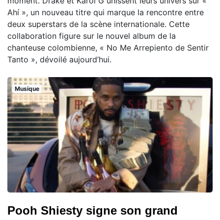
moment. Drake et Karol G unissent leurs univers sur «
Ahí », un nouveau titre qui marque la rencontre entre
deux superstars de la scène internationale. Cette
collaboration figure sur le nouvel album de la
chanteuse colombienne, « No Me Arrepiento de Sentir
Tanto », dévoilé aujourd’hui.
Musique
Pooh Shiesty signe son grand