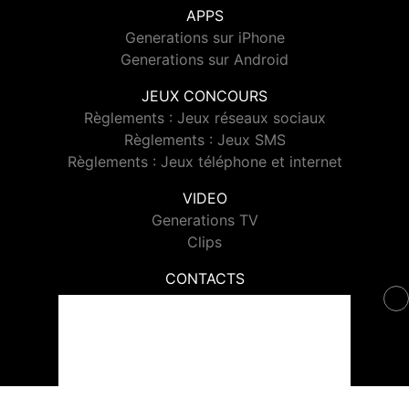
APPS
Generations sur iPhone
Generations sur Android
JEUX CONCOURS
Règlements : Jeux réseaux sociaux
Règlements : Jeux SMS
Règlements : Jeux téléphone et internet
VIDEO
Generations TV
Clips
CONTACTS
Contacter Generations