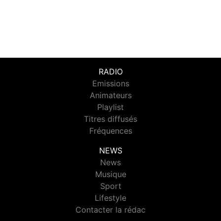
RADIO
Emissions
Animateurs
Playlist
Titres diffusés
Fréquences
NEWS
News
Musique
Sport
Lifestyle
Contacter la rédac