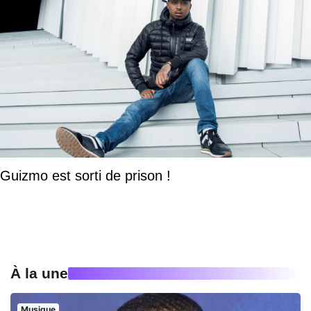
Guizmo est sorti de prison !
À la une
Musique