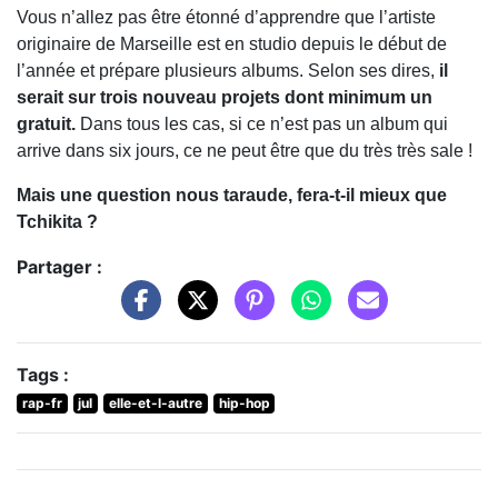
Vous n’allez pas être étonné d’apprendre que l’artiste
originaire de Marseille est en studio depuis le début de
l’année et prépare plusieurs albums. Selon ses dires,
il
serait sur trois nouveau projets dont minimum un
gratuit.
Dans tous les cas, si ce n’est pas un album qui
arrive dans six jours, ce ne peut être que du très très sale !
Mais une question nous taraude, fera-t-il mieux que
Tchikita ?
Partager :
Tags :
rap-fr
jul
elle-et-l-autre
hip-hop