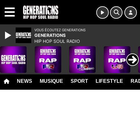
MENU
VOUS ÉCOUTEZ GENERATIONS
GENERATIONS
HIP HOP SOUL RADIO
NEWS
MUSIQUE
SPORT
LIFESTYLE
RAD