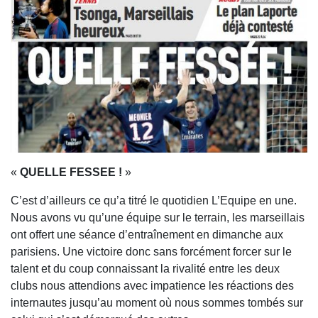
«
QUELLE FESSEE !
»
C’est d’ailleurs ce qu’a titré le quotidien L’Equipe en une.
Nous avons vu qu’une équipe sur le terrain, les marseillais
ont offert une séance d’entraînement en dimanche aux
parisiens. Une victoire donc sans forcément forcer sur le
talent et du coup connaissant la rivalité entre les deux
clubs nous attendions avec impatience les réactions des
internautes jusqu’au moment où nous sommes tombés sur