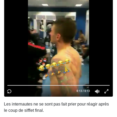
Les internautes ne se sont pas fait prier pour réagir après
le coup de sifflet final.