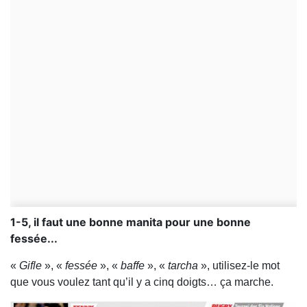
1-5, il faut une bonne manita pour une bonne
fessée...
«
Gifle
», «
fessée
», «
baffe
», «
tarcha
», utilisez-le mot
que vous voulez tant qu’il y a cinq doigts… ça marche.