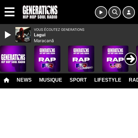
MENU
VOUS ÉCOUTEZ GENERATIONS
Lagui
Maracanã
NEWS
MUSIQUE
SPORT
LIFESTYLE
RAD