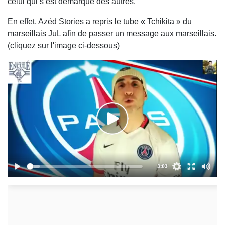
celui qui s’est démarqué des autres.
En effet, Azéd Stories a repris le tube « Tchikita » du
marseillais JuL afin de passer un message aux marseillais.
(cliquez sur l'image ci-dessous)