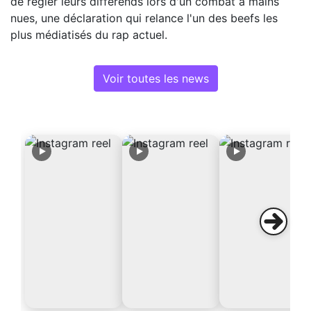
de régler leurs différends lors d'un combat à mains
nues, une déclaration qui relance l'un des beefs les
plus médiatisés du rap actuel.
Voir toutes les news