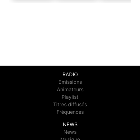
RADIO
Emissions
Animateurs
Playlist
Titres diffusés
Fréquences
NEWS
News
Musique