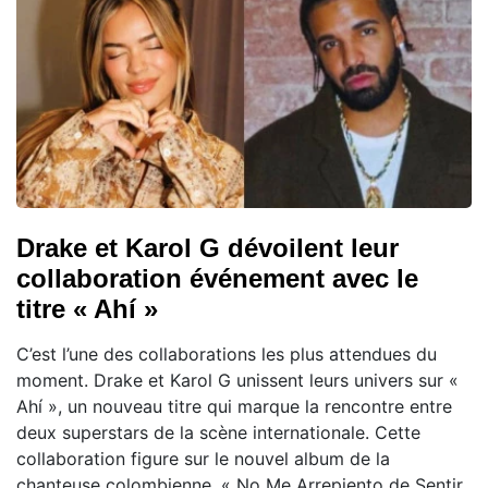
Drake et Karol G dévoilent leur
collaboration événement avec le
titre « Ahí »
C’est l’une des collaborations les plus attendues du
moment. Drake et Karol G unissent leurs univers sur «
Ahí », un nouveau titre qui marque la rencontre entre
deux superstars de la scène internationale. Cette
collaboration figure sur le nouvel album de la
chanteuse colombienne, « No Me Arrepiento de Sentir