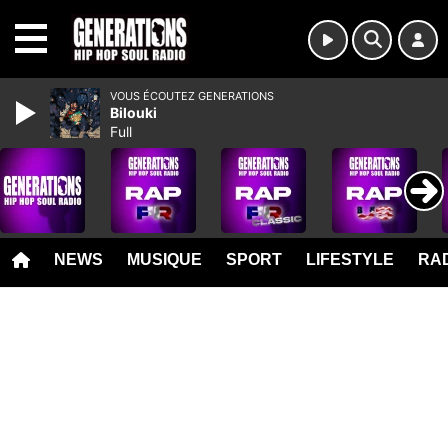
MENU
VOUS ÉCOUTEZ GENERATIONS
Bilouki
Full
NEWS
MUSIQUE
SPORT
LIFESTYLE
RAD