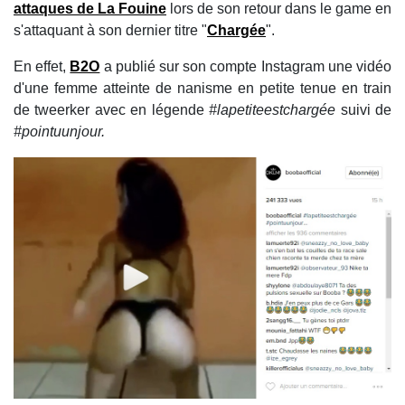
attaques de
La Fouine
lors de son retour dans le game en
s'attaquant à son dernier titre "
Chargée
".
En effet,
B2O
a publié sur son compte Instagram une vidéo
d'une femme atteinte de nanisme en petite tenue en train
de tweerker avec en légende
#lapetiteestchargée
suivi de
#pointuunjour.