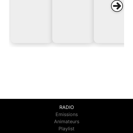
RADIO
Emissions
Animateurs
Playlist