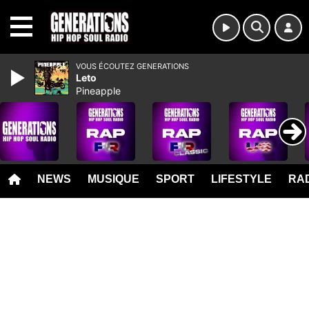
MENU
VOUS ÉCOUTEZ GENERATIONS
Leto
Pineapple
NEWS
MUSIQUE
SPORT
LIFESTYLE
RAD