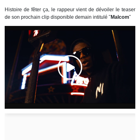
Histoire de fêter ça, le rappeur vient de dévoiler le teaser
de son prochain clip disponible demain intitulé "
Malcom
"