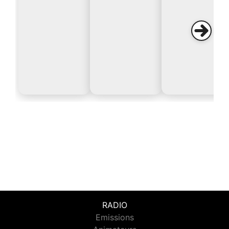
RADIO
Emissions