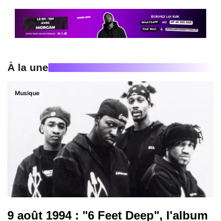
À la une
Musique
9 août 1994 : "6 Feet Deep", l'album