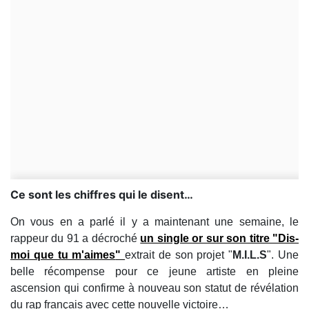
Ce sont les chiffres qui le disent…
On vous en a parlé il y a maintenant une semaine, le
rappeur du 91 a décroché
un single or sur son titre "
Dis-
moi que tu m'aimes
"
extrait de son projet "
M.I.L.S
". Une
belle récompense pour ce jeune artiste en pleine
ascension qui confirme à nouveau son statut de révélation
du rap français avec cette nouvelle victoire…