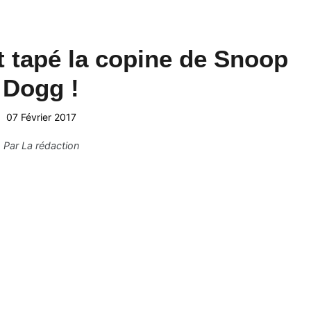
 tapé la copine de Snoop
Dogg !
07 Février 2017
Par
La rédaction