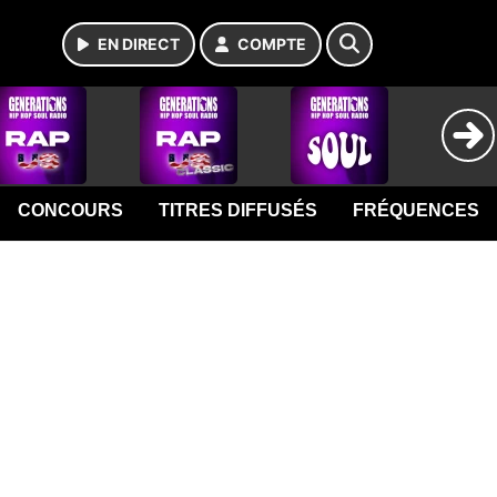
EN DIRECT
COMPTE
CONCOURS
TITRES DIFFUSÉS
FRÉQUENCES