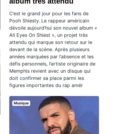
album très attendu
C’est le grand jour pour les fans de
Pooh Shiesty. Le rappeur américain
dévoile aujourd’hui son nouvel album «
All Eyes On Shiest », un projet très
attendu qui marque son retour sur le
devant de la scène. Après plusieurs
années marquées par l’absence et les
défis personnels, l’artiste originaire de
Memphis revient avec un disque qui
doit confirmer sa place parmi les
figures importantes du rap amér
Musique