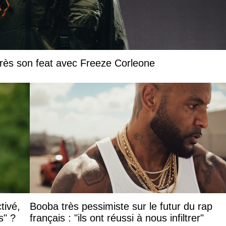
près son feat avec Freeze Corleone
tivé,
Booba très pessimiste sur le futur du rap
s" ?
français : "ils ont réussi à nous infiltrer"