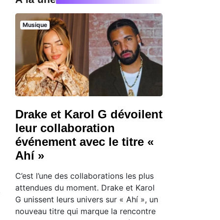
Musique
Drake et Karol G dévoilent
leur collaboration
événement avec le titre «
Ahí »
C’est l’une des collaborations les plus
attendues du moment. Drake et Karol
G unissent leurs univers sur « Ahí », un
nouveau titre qui marque la rencontre