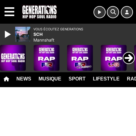
MENU
VOUS ÉCOUTEZ GENERATIONS
SCH
Mannshaft
NEWS
MUSIQUE
SPORT
LIFESTYLE
RAD