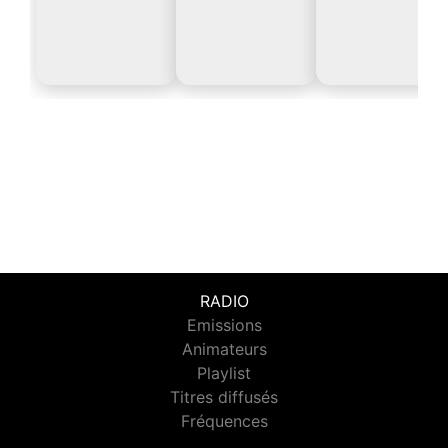
RADIO
Emissions
Animateurs
Playlist
Titres diffusés
Fréquences