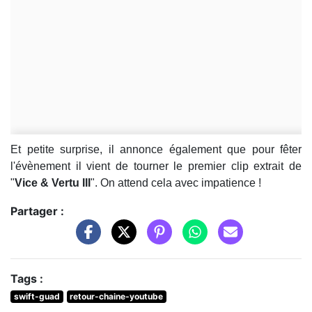
Et petite surprise, il annonce également que pour fêter
l'évènement il vient de tourner le premier clip extrait de
"
Vice & Vertu III
". On attend cela avec impatience !
Partager :
Tags :
swift-guad
retour-chaine-youtube