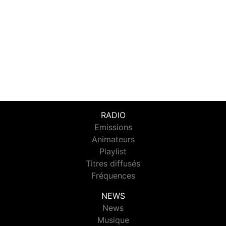
RADIO
Emissions
Animateurs
Playlist
Titres diffusés
Fréquences
NEWS
News
Musique