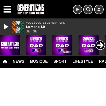
MENU
VOUS ÉCOUTEZ GENERATIONS
La Mano 1.9
JET SET
NEWS
MUSIQUE
SPORT
LIFESTYLE
RAD