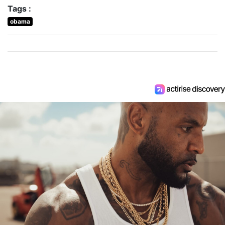
Tags :
obama