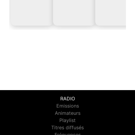
RADIO
Emissions
Animateurs
Playlist
Titres diffusés
Fréquences