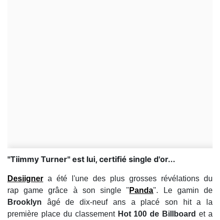
''Tiimmy Turner'' est lui, certifié single d'or...
Desiigner
a été l'une des plus grosses révélations du
rap game grâce à son single "
Panda
". Le gamin de
Brooklyn
âgé de dix-neuf ans a placé son hit a la
première place du classement
Hot 100 de Billboard
et a