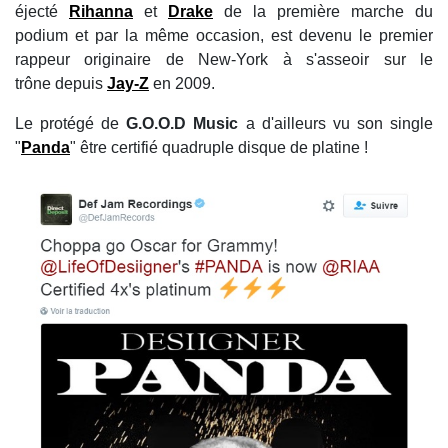
éjecté
Rihanna
et
Drake
de la première marche du
podium et par la même occasion, est devenu le premier
rappeur originaire de New-York à s'asseoir sur le
trône depuis
Jay-Z
en 2009.
Le protégé de
G.O.O.D Music
a d'ailleurs vu son single
"
Panda
" être certifié quadruple disque de platine !