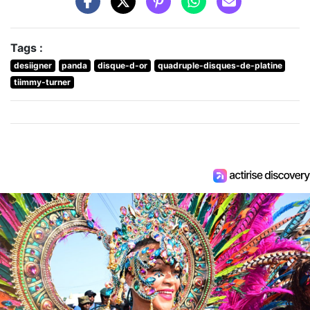
Tags :
desiigner
panda
disque-d-or
quadruple-disques-de-platine
tiimmy-turner