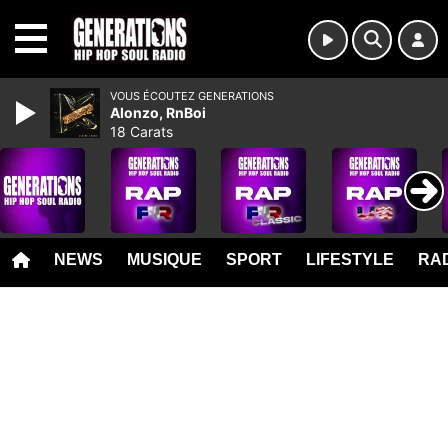
MENU
VOUS ÉCOUTEZ GENERATIONS
Alonzo, RnBoi
18 Carats
NEWS
MUSIQUE
SPORT
LIFESTYLE
RAD