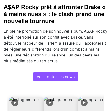
A$AP Rocky prêt à affronter Drake «
à mains nues » : le clash prend une
nouvelle tournure
En pleine promotion de son nouvel album, A$AP Rocky
a été interrogé sur son conflit avec Drake. Sans
détour, le rappeur de Harlem a assuré qu'il accepterait
de régler leurs différends lors d'un combat à mains
nues, une déclaration qui relance l'un des beefs les
plus médiatisés du rap actuel.
Voir toutes les news