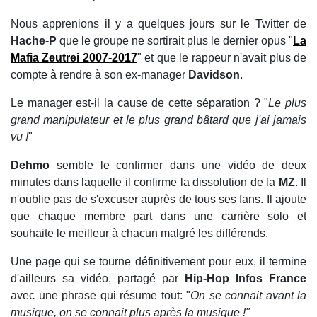
Nous apprenions il y a quelques jours sur le Twitter de
Hache-P
que le groupe ne sortirait plus le dernier opus "
La
Mafia Zeutrei 2007-2017
" et que le rappeur n'avait plus de
compte à rendre à son ex-manager
Davidson
.
Le manager est-il la cause de cette séparation ? "
Le plus
grand manipulateur et le plus grand bâtard que j'ai jamais
vu !
"
Dehmo
semble le confirmer dans une vidéo de deux
minutes dans laquelle il confirme la dissolution de la
MZ
. Il
n'oublie pas de s'excuser auprès de tous ses fans. Il ajoute
que chaque membre part dans une carrière solo et
souhaite le meilleur à chacun malgré les différends.
Une page qui se tourne définitivement pour eux, il termine
d'ailleurs sa vidéo, partagé par
Hip-Hop Infos France
avec une phrase qui résume tout: "
On se connait avant la
musique, on se connait plus après la musique !"