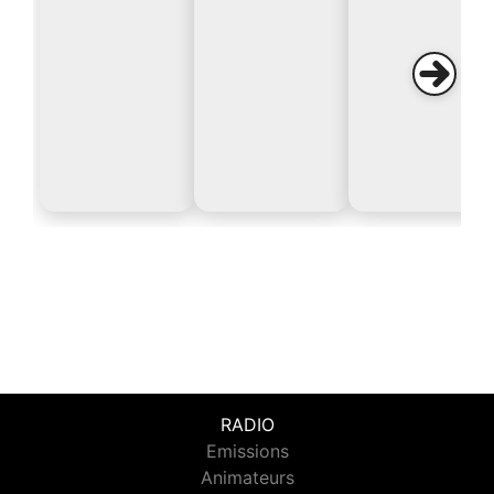
RADIO
Emissions
Animateurs