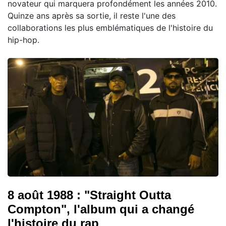
novateur qui marquera profondément les années 2010.
Quinze ans après sa sortie, il reste l'une des
collaborations les plus emblématiques de l'histoire du
hip-hop.
8 août 1988 : "Straight Outta
Compton", l'album qui a changé
l'histoire du rap