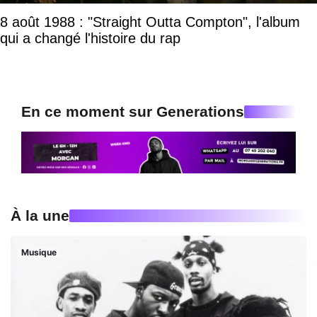
8 août 1988 : "Straight Outta Compton", l'album
qui a changé l'histoire du rap
En ce moment sur Generations
À la une
Musique