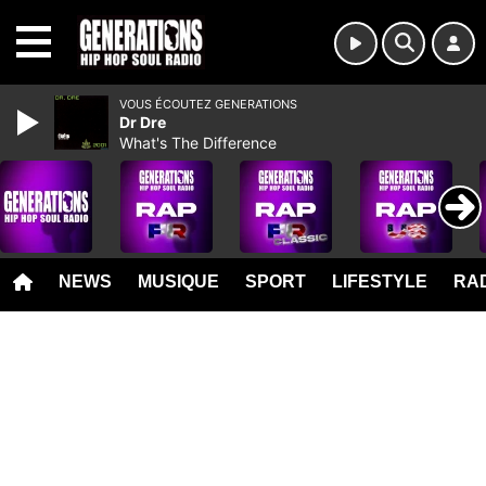
MENU
VOUS ÉCOUTEZ GENERATIONS
Dr Dre
What's The Difference
NEWS
MUSIQUE
SPORT
LIFESTYLE
RAD