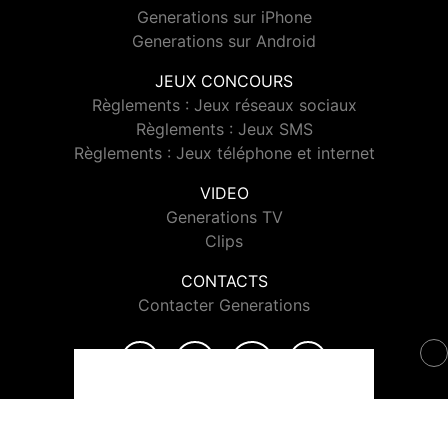
Generations sur iPhone
Generations sur Android
JEUX CONCOURS
Règlements : Jeux réseaux sociaux
Règlements : Jeux SMS
Règlements : Jeux téléphone et internet
VIDEO
Generations TV
Clips
CONTACTS
Contacter Generations
© 2026 Generations Tous droits réservés.