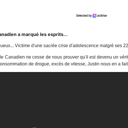
anadien a marqué les esprits...
nueux... Victime d'une sacrée crise d'adolescence malgré ses 2
le Canadien ne cesse de nous prouver qu'il est devenu un vér
nsommation de drogue, excès de vitesse, Justin nous en a fait v