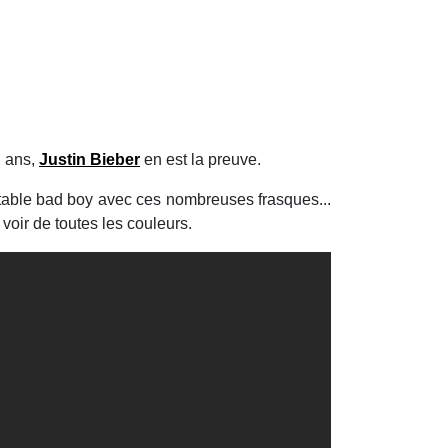
2 ans,
Justin Bieber
en est la preuve.
itable bad boy avec ces nombreuses frasques...
oir de toutes les couleurs.