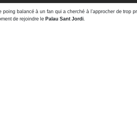
 de poing balancé à un fan qui a cherché à l'approcher de trop 
oment de rejoindre le
Palau Sant Jordi
.