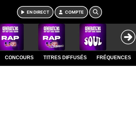
EN DIRECT
COMPTE
CONCOURS
TITRES DIFFUSÉS
FRÉQUENCES