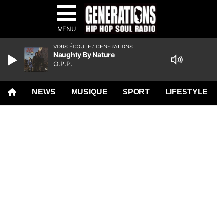
MENU
VOUS ÉCOUTEZ GENERATIONS
Naughty By Nature
O.P.P.
NEWS
MUSIQUE
SPORT
LIFESTYLE