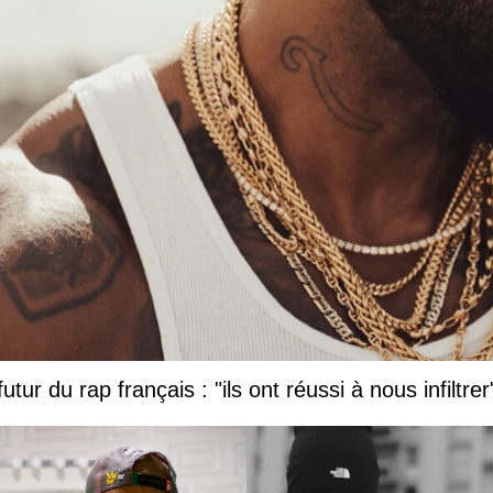
tur du rap français : "ils ont réussi à nous infiltrer