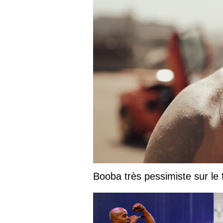
Booba très pessimiste sur le fu