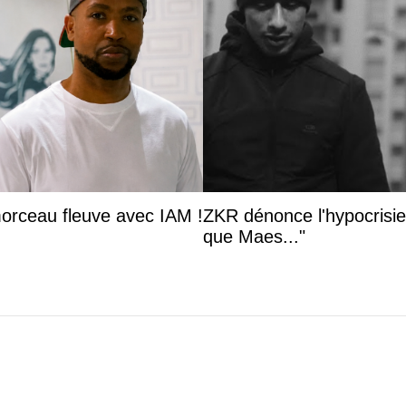
orceau fleuve avec IAM !
ZKR dénonce l'hypocrisie 
que Maes..."