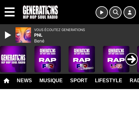
MENU
VOUS ÉCOUTEZ GENERATIONS
PNL
Bené
NEWS
MUSIQUE
SPORT
LIFESTYLE
RAD