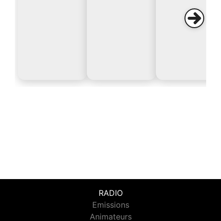
RADIO
Emissions
Animateurs