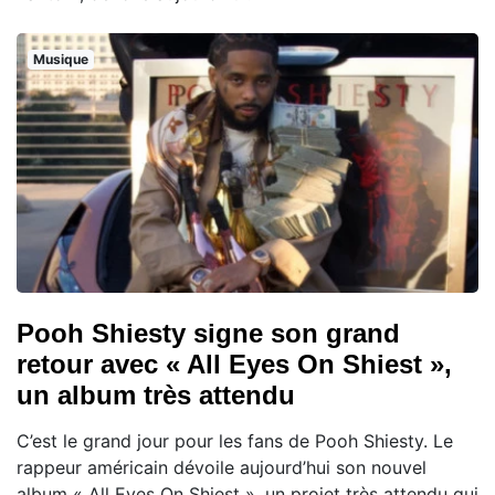
Musique
Pooh Shiesty signe son grand
retour avec « All Eyes On Shiest »,
un album très attendu
C’est le grand jour pour les fans de Pooh Shiesty. Le
rappeur américain dévoile aujourd’hui son nouvel
album « All Eyes On Shiest », un projet très attendu qui