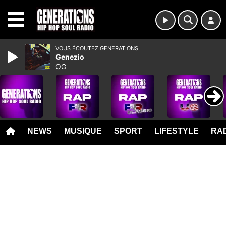
MENU
VOUS ÉCOUTEZ GENERATIONS
Genezio
OG
NEWS
MUSIQUE
SPORT
LIFESTYLE
RAD