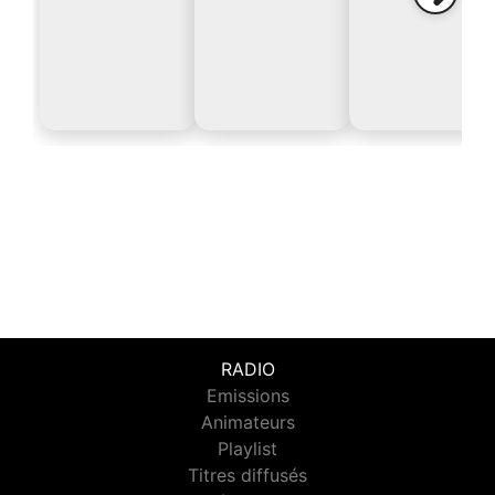
RADIO
Emissions
Animateurs
Playlist
Titres diffusés