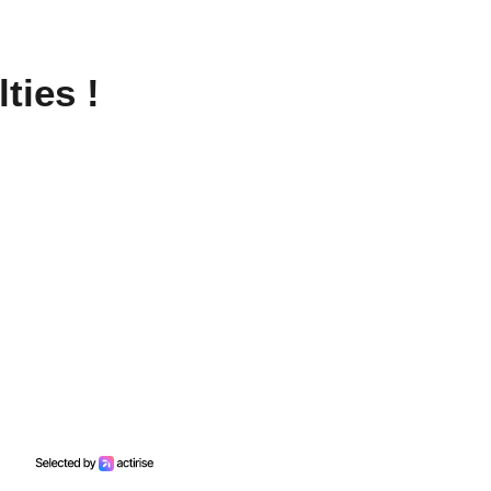
ties !