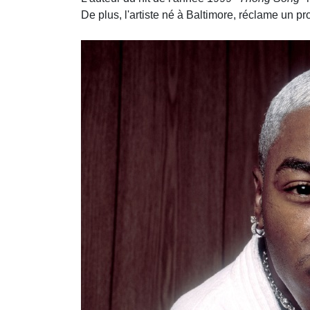
De plus, l'artiste né à Baltimore, réclame un p