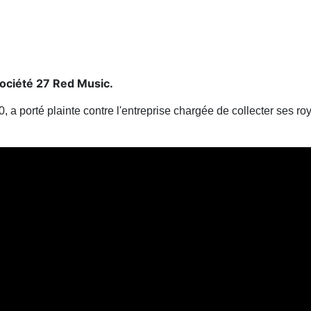
 société 27 Red Music.
a porté plainte contre l'entreprise chargée de collecter ses ro