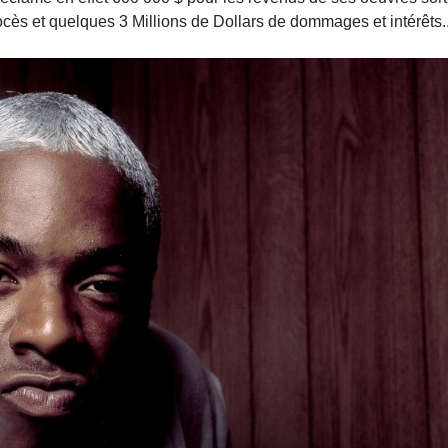
rocès et quelques 3 Millions de Dollars de dommages et intérêts..