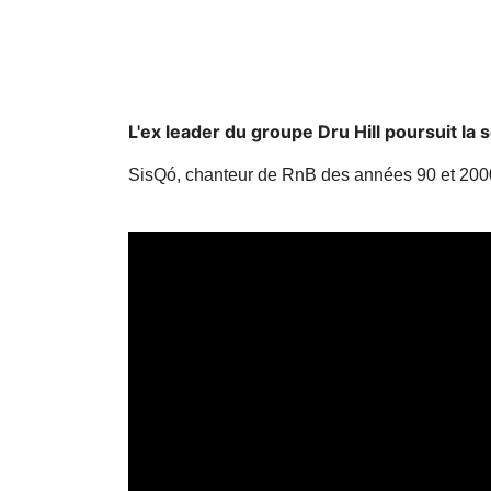
L'ex leader du groupe Dru Hill poursuit la
SisQó, chanteur de RnB des années 90 et 2000, 