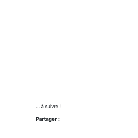
... à suivre !
Partager :