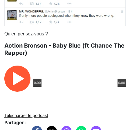
Qu'en pensez-vous ?
Action Bronson - Baby Blue (ft Chance The
Rapper)
0:00
0:00
Télécharger le podcast
Partager :