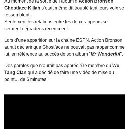
Au moment de la sortie de l’album d’
Action Bronson
,
Ghostface Killah
s’était même dit troublé tant leurs voix se
ressemblent.
Seulement les relations entre les deux rappeurs se
seraient dégradées récemment.
Lors d’une apparition sur la chaine ESPN, Action Bronson
aurait déclaré que Ghostface ne pouvait pas rapper comme
lui, en référence au succès de son album "
Mr Wonderful
".
Des paroles que n’aurait pas apprécié le membre du
Wu-
Tang Clan
qui a décidé de faire une vidéo de mise au
point… de 6 minutes !