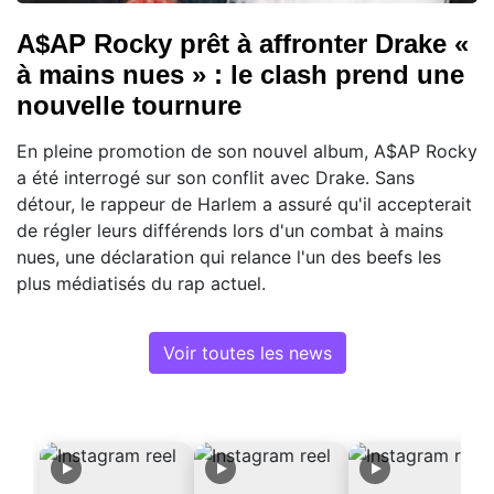
A$AP Rocky prêt à affronter Drake «
à mains nues » : le clash prend une
nouvelle tournure
En pleine promotion de son nouvel album, A$AP Rocky
a été interrogé sur son conflit avec Drake. Sans
détour, le rappeur de Harlem a assuré qu'il accepterait
de régler leurs différends lors d'un combat à mains
nues, une déclaration qui relance l'un des beefs les
plus médiatisés du rap actuel.
Voir toutes les news