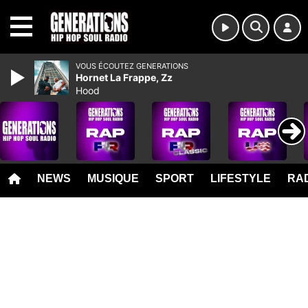
MENU
VOUS ÉCOUTEZ GENERATIONS
Hornet La Frappe, Zz
Hood
NEWS
MUSIQUE
SPORT
LIFESTYLE
RAD