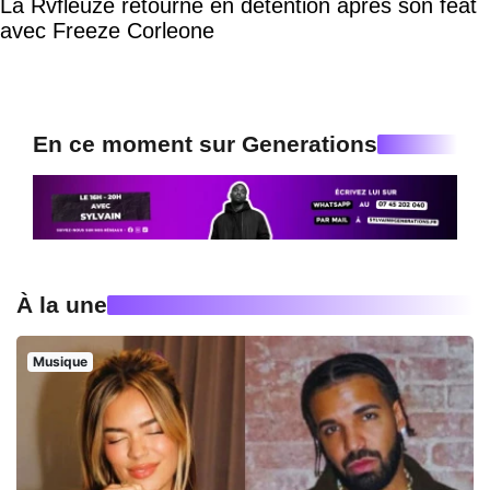
La Rvfleuze retourne en détention après son feat
avec Freeze Corleone
En ce moment sur Generations
À la une
Musique