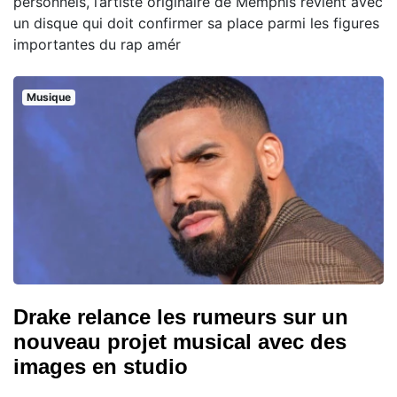
personnels, l’artiste originaire de Memphis revient avec
un disque qui doit confirmer sa place parmi les figures
importantes du rap amér
Musique
Drake relance les rumeurs sur un
nouveau projet musical avec des
images en studio