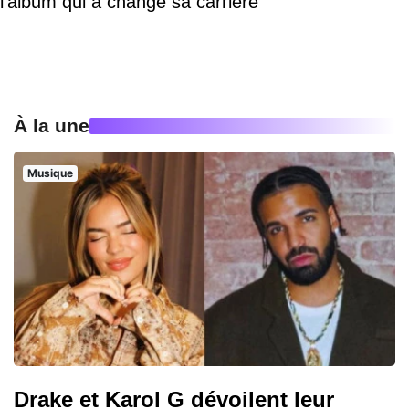
l'album qui a changé sa carrière
À la une
Musique
Drake et Karol G dévoilent leur