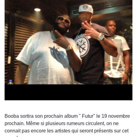
Booba sortira son prochain album " Futur" le 19 novembre
prochain. Même si plusieurs rumeurs circulent, on ne
connait pas encore les artistes qui seront présents sur cet