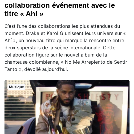
collaboration événement avec le
titre « Ahí »
C’est l’une des collaborations les plus attendues du
moment. Drake et Karol G unissent leurs univers sur «
Ahí », un nouveau titre qui marque la rencontre entre
deux superstars de la scène internationale. Cette
collaboration figure sur le nouvel album de la
chanteuse colombienne, « No Me Arrepiento de Sentir
Tanto », dévoilé aujourd’hui.
Musique