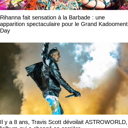
Rihanna fait sensation à la Barbade : une
apparition spectaculaire pour le Grand Kadooment
Day
Il y a 8 ans, Travis Scott dévoilait ASTROWORLD,