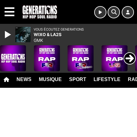
MENU
VOUS ÉCOUTEZ GENERATIONS
WIXO & LA2S
GMK
NEWS
MUSIQUE
SPORT
LIFESTYLE
RAD