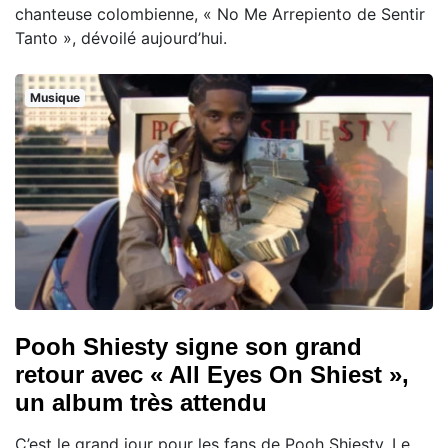
chanteuse colombienne, « No Me Arrepiento de Sentir
Tanto », dévoilé aujourd’hui.
Musique
Pooh Shiesty signe son grand
retour avec « All Eyes On Shiest »,
un album très attendu
C’est le grand jour pour les fans de Pooh Shiesty. Le