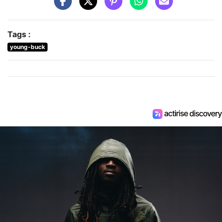
Tags :
young-buck