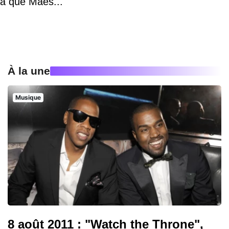
a que Maes..."
À la une
Musique
8 août 2011 : "Watch the Throne",