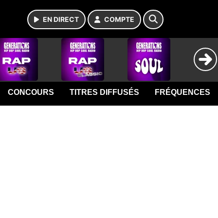
EN DIRECT
COMPTE
CONCOURS
TITRES DIFFUSÉS
FRÉQUENCES