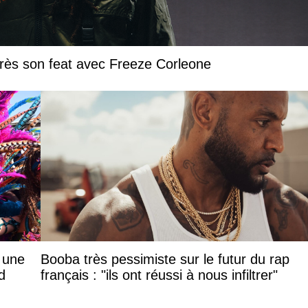
près son feat avec Freeze Corleone
: une
Booba très pessimiste sur le futur du rap
d
français : "ils ont réussi à nous infiltrer"