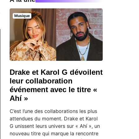
e
Musique
Drake et Karol G dévoilent
leur collaboration
événement avec le titre «
Ahí »
C’est l’une des collaborations les plus
attendues du moment. Drake et Karol
G unissent leurs univers sur « Ahí », un
nouveau titre qui marque la rencontre