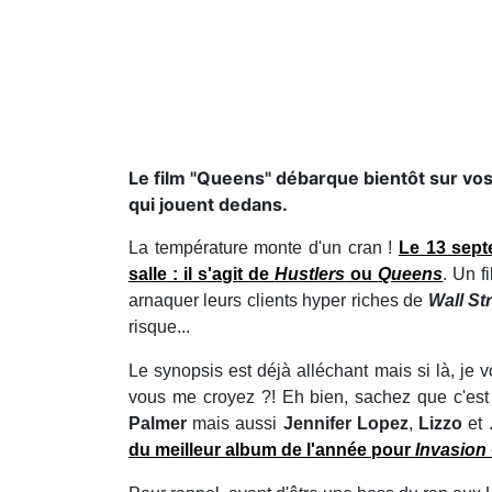
Le film "Queens" débarque bientôt sur vos
qui jouent dedans.
La température monte d'un cran !
Le 13 sept
salle : il s'agit de
Hustlers
ou
Queens
. Un f
arnaquer leurs clients hyper riches de
Wall St
risque...
Le synopsis est déjà alléchant mais si là, je
vous me croyez ?! Eh bien, sachez que c'est l
Palmer
mais aussi
Jennifer Lopez
,
Lizzo
et 
du meilleur album de l'année pour
Invasion 