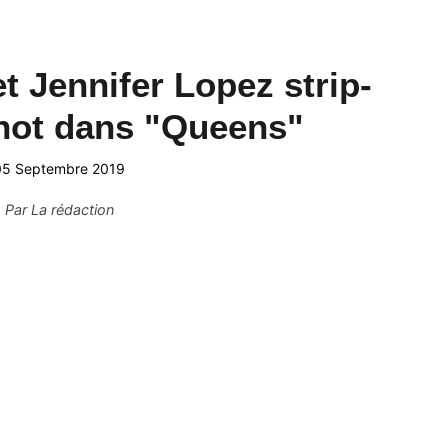
et Jennifer Lopez strip-
hot dans "Queens"
05 Septembre 2019
Par
La rédaction