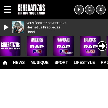
MENU
VOUS ÉCOUTEZ GENERATIONS
Hornet La Frappe, Zz
Hood
NEWS
MUSIQUE
SPORT
LIFESTYLE
RAD