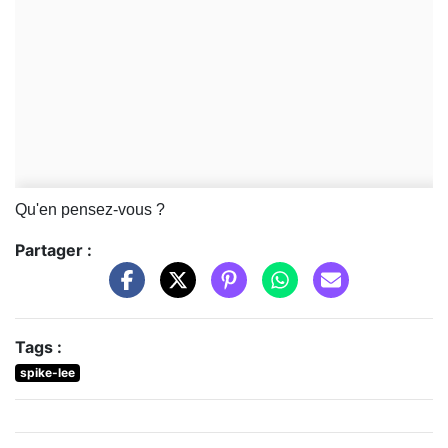
Qu'en pensez-vous ?
Partager :
Tags :
spike-lee