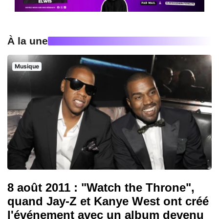
À la une
Musique
8 août 2011 : "Watch the Throne",
quand Jay-Z et Kanye West ont créé
l'événement avec un album devenu