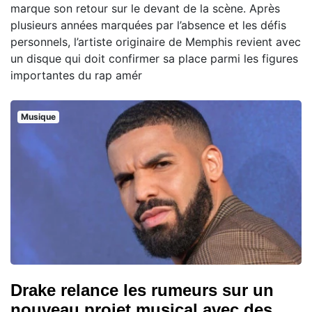
marque son retour sur le devant de la scène. Après
plusieurs années marquées par l’absence et les défis
personnels, l’artiste originaire de Memphis revient avec
un disque qui doit confirmer sa place parmi les figures
importantes du rap amér
Musique
Drake relance les rumeurs sur un
nouveau projet musical avec des