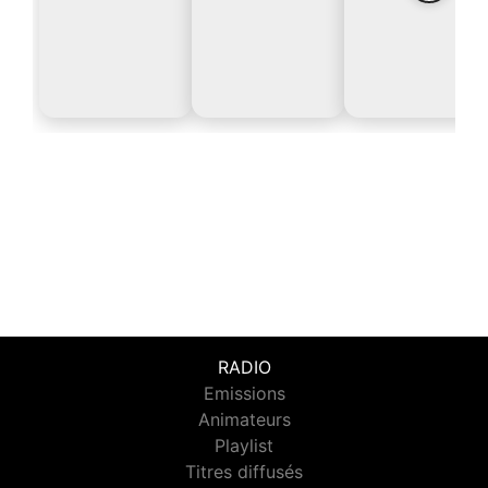
RADIO
Emissions
Animateurs
Playlist
Titres diffusés