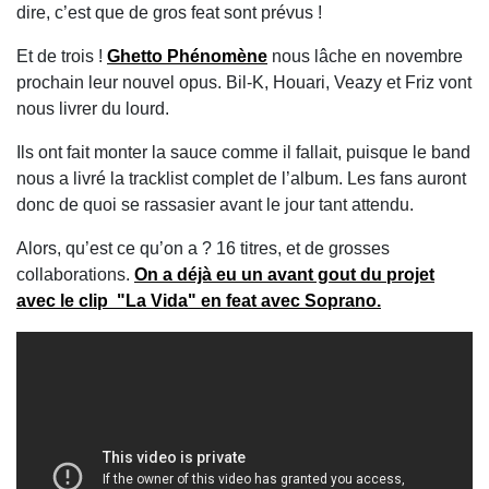
dire, c’est que de gros feat sont prévus !
Et de trois !
Ghetto Phénomène
nous lâche en novembre
prochain leur nouvel opus. Bil-K, Houari, Veazy et Friz vont
nous livrer du lourd.
Ils ont fait monter la sauce comme il fallait, puisque le band
nous a livré la tracklist complet de l’album. Les fans auront
donc de quoi se rassasier avant le jour tant attendu.
Alors, qu’est ce qu’on a ? 16 titres, et de grosses
collaborations.
On a déjà eu un avant gout du projet
avec le clip "La Vida" en feat avec Soprano.