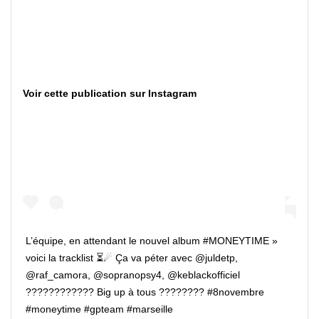
Voir cette publication sur Instagram
L’équipe, en attendant le nouvel album #MONEYTIME »
voici la tracklist ⏳☄ Ça va péter avec @juldetp,
@raf_camora, @sopranopsy4, @keblackofficiel
???????????? Big up à tous ???????? #8novembre
#moneytime #gpteam #marseille