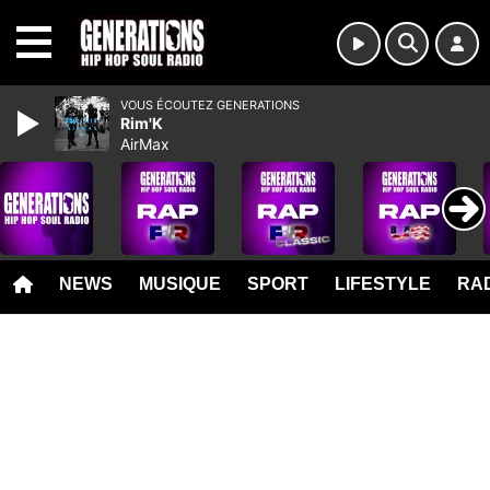
MENU
VOUS ÉCOUTEZ GENERATIONS
Rim'K
AirMax
NEWS
MUSIQUE
SPORT
LIFESTYLE
RAD