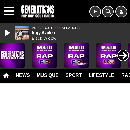
MENU
VOUS ÉCOUTEZ GENERATIONS
Iggy Azalea
Black Widow
NEWS
MUSIQUE
SPORT
LIFESTYLE
RAD