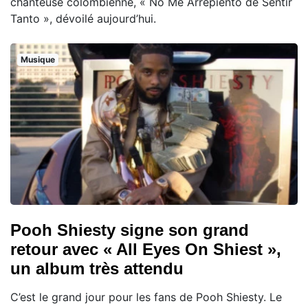
chanteuse colombienne, « No Me Arrepiento de Sentir
Tanto », dévoilé aujourd’hui.
Musique
Pooh Shiesty signe son grand
retour avec « All Eyes On Shiest »,
un album très attendu
C’est le grand jour pour les fans de Pooh Shiesty. Le