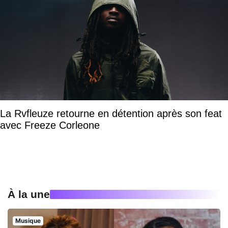
La Rvfleuze retourne en détention après son feat
avec Freeze Corleone
À la une
Musique