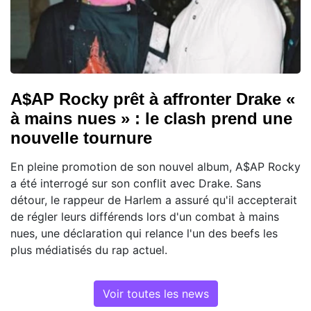
A$AP Rocky prêt à affronter Drake «
à mains nues » : le clash prend une
nouvelle tournure
En pleine promotion de son nouvel album, A$AP Rocky
a été interrogé sur son conflit avec Drake. Sans
détour, le rappeur de Harlem a assuré qu'il accepterait
de régler leurs différends lors d'un combat à mains
nues, une déclaration qui relance l'un des beefs les
plus médiatisés du rap actuel.
Voir toutes les news