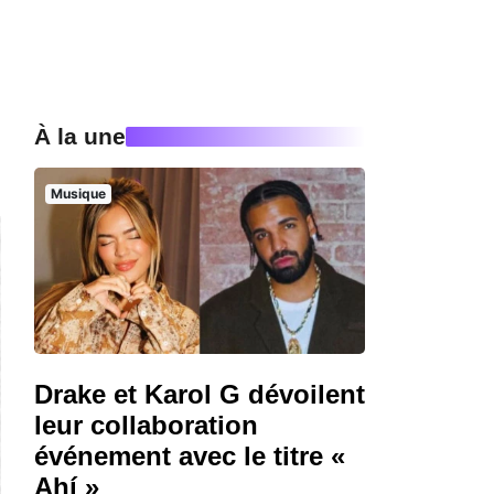
À la une
Musique
Drake et Karol G dévoilent
leur collaboration
événement avec le titre «
Ahí »