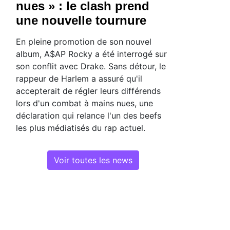
nues » : le clash prend
une nouvelle tournure
En pleine promotion de son nouvel
album, A$AP Rocky a été interrogé sur
son conflit avec Drake. Sans détour, le
rappeur de Harlem a assuré qu'il
accepterait de régler leurs différends
lors d'un combat à mains nues, une
déclaration qui relance l'un des beefs
les plus médiatisés du rap actuel.
Voir toutes les news