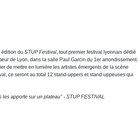
 édition du
STUP Festival
, tout premier festival lyonnais dédié
coeur de Lyon, dans la salle Paul Garcin du 1er arrondissement.
ier de mettre en lumière les artistes émergents de la scène
val, ce seront au total 12 stand-uppers et stand-uppeuses qui
ous les apporte sur un plateau" - STUP FESTIVAL