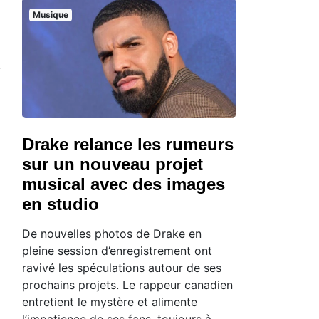
Musique
Drake relance les rumeurs
sur un nouveau projet
musical avec des images
en studio
De nouvelles photos de Drake en
pleine session d’enregistrement ont
ravivé les spéculations autour de ses
prochains projets. Le rappeur canadien
entretient le mystère et alimente
l’impatience de ses fans, toujours à