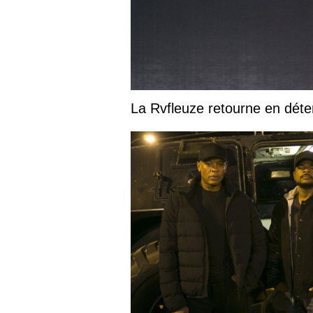
La Rvfleuze retourne en déte