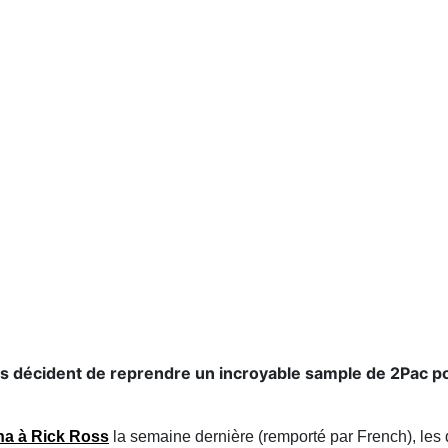
s décident de reprendre un incroyable sample de 2Pac p
na à Rick Ross
la semaine dernière (remporté par French), les 