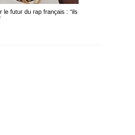
le futur du rap français : "ils
"