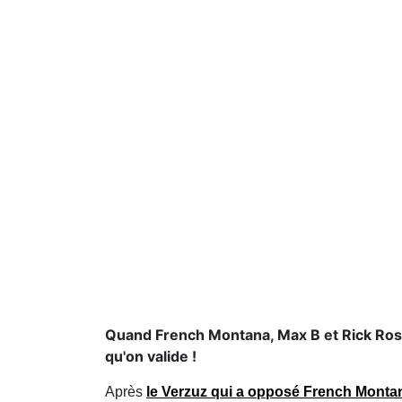
Quand French Montana, Max B et Rick Ros
qu'on valide !
Après
le Verzuz qui a opposé French Monta