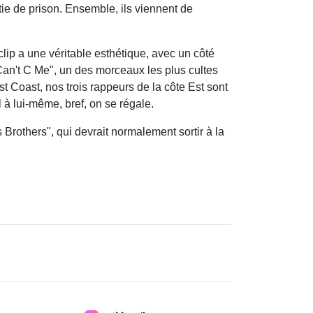
tie de prison. Ensemble, ils viennent de
 clip a une véritable esthétique, avec un côté
Can't C Me", un des morceaux les plus cultes
t Coast, nos trois rappeurs de la côte Est sont
 à lui-même, bref, on se régale.
rothers", qui devrait normalement sortir à la