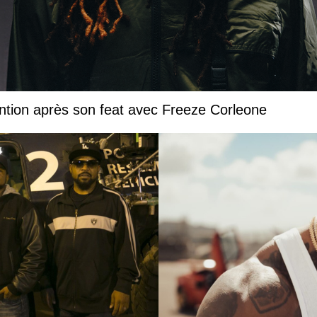
ntion après son feat avec Freeze Corleone