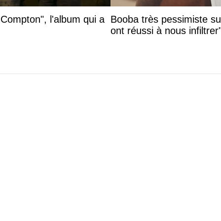
 Compton", l'album qui a
Booba très pessimiste sur 
ont réussi à nous infiltrer