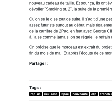
nouveau cadeau de taille. Et pour ça, ils ont é
dévoiler "Smoking pt. 2", la suite de la premièr
Qu'on se le dise tout de suite, il s'agit d'une p
assez futuriste surtout au début, mais égaleme
de la carrière de 2Pac, en feat avec George Cli
à l'aise comme jamais, on se régale, le refrain
On précise que le morceau est extrait du proj
fin du mois de mai. Et après l'écoute de ce mor
Partager :
Tags :
rap-us
rick-ross
2pac
nouveaute
clip
french