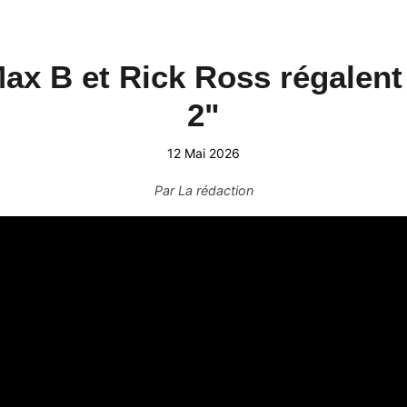
ax B et Rick Ross régalent
2"
12 Mai 2026
Par
La rédaction