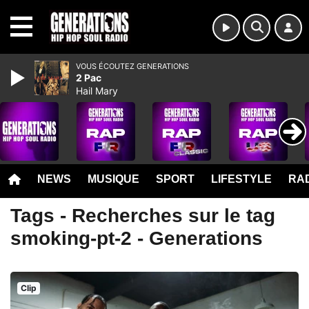
MENU
VOUS ÉCOUTEZ GENERATIONS
2 Pac
Hail Mary
NEWS
MUSIQUE
SPORT
LIFESTYLE
RAD
Tags - Recherches sur le tag
smoking-pt-2 - Generations
Clip