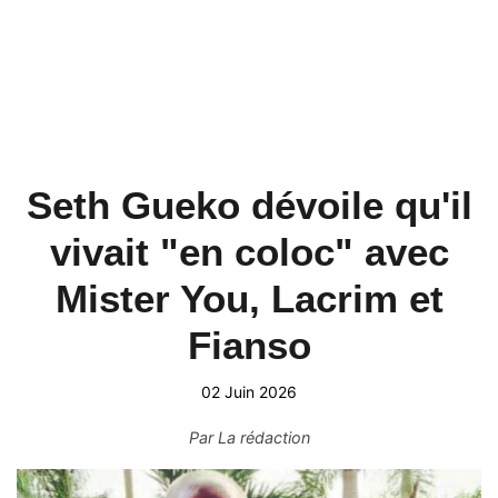
Seth Gueko dévoile qu'il
vivait "en coloc" avec
Mister You, Lacrim et
Fianso
02 Juin 2026
Par
La rédaction