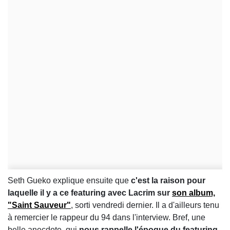
Seth Gueko explique ensuite que
c'est la raison pour
laquelle il y a ce featuring avec Lacrim sur
son album,
"Saint Sauveur"
, sorti vendredi dernier. Il a d'ailleurs tenu
à remercier le rappeur du 94 dans l'interview. Bref, une
belle anecdote, qui
nous rappelle l'époque du featuring