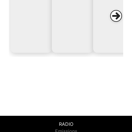
RADIO
Emissions