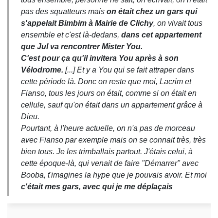
pas des squatteurs mais
on était chez un gars qui
s'appelait Bimbim à Mairie de Clichy
, on vivait tous
ensemble et c'est là-dedans,
dans cet appartement
que Jul va rencontrer Mister You.
C'est pour ça qu'il invitera You après à son
Vélodrome.
[...] Et y a You qui se fait attraper dans
cette période là. Donc on reste que moi, Lacrim et
Fianso, tous les jours on était, comme si on était en
cellule, sauf qu'on était dans un appartement grâce à
Dieu.
Pourtant, à l'heure actuelle, on n'a pas de morceau
avec Fianso par exemple mais on se connait très, très
bien tous. Je les trimballais partout. J'étais celui, à
cette époque-là, qui venait de faire "Démarrer" avec
Booba, t'imagines la hype que je pouvais avoir. Et moi
c'était mes gars, avec qui je me déplaçais