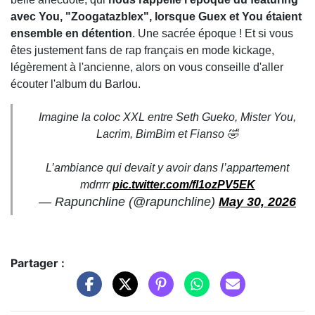
avec You, "Zoogatazblex", lorsque Guex et You étaient
ensemble en détention
. Une sacrée époque ! Et si vous
êtes justement fans de rap français en mode kickage,
légèrement à l'ancienne, alors on vous conseille d'aller
écouter l'album du Barlou.
Imagine la coloc XXL entre Seth Gueko, Mister You,
Lacrim, BimBim et Fianso 🤣
L’ambiance qui devait y avoir dans l’appartement
mdrrrr
pic.twitter.com/fl1ozPV5EK
— Rapunchline (@rapunchline)
May 30, 2026
Partager :