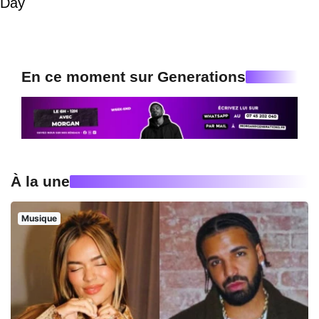
Day
En ce moment sur Generations
À la une
Musique