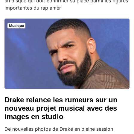
un disque qui doit confirmer sa place parmi les figures
importantes du rap amér
Musique
Drake relance les rumeurs sur un
nouveau projet musical avec des
images en studio
De nouvelles photos de Drake en pleine session