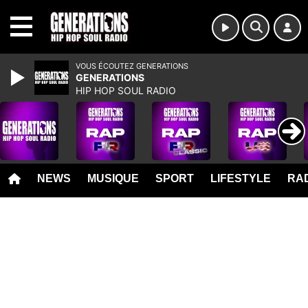
MENU
VOUS ÉCOUTEZ GENERATIONS
GENERATIONS
HIP HOP SOUL RADIO
NEWS
MUSIQUE
SPORT
LIFESTYLE
RAD