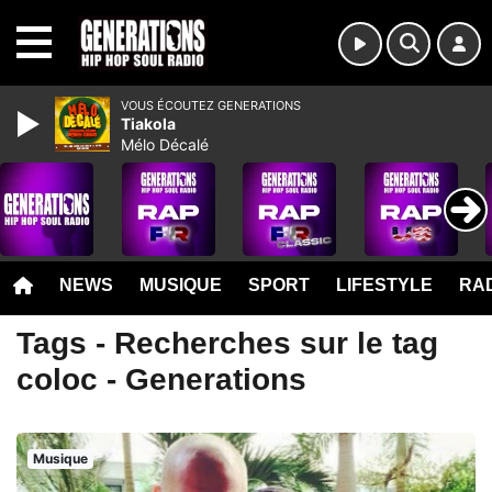
MENU
VOUS ÉCOUTEZ GENERATIONS
Tiakola
Mélo Décalé
NEWS
MUSIQUE
SPORT
LIFESTYLE
RAD
Tags - Recherches sur le tag
coloc - Generations
Musique