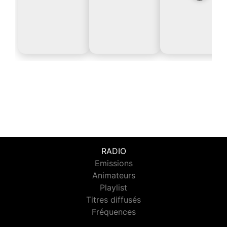
RADIO
Emissions
Animateurs
Playlist
Titres diffusés
Fréquences