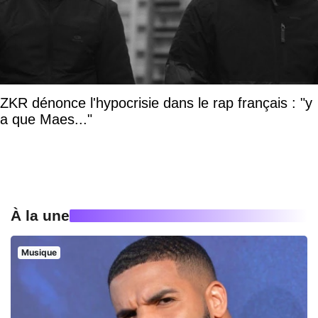
ZKR dénonce l'hypocrisie dans le rap français : "y
a que Maes..."
À la une
Musique